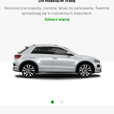
Do miasta/W trasę
Ekonomiczne pojazdy, zwrotne, łatwe do parkowania. Świetnie
sprawdzają się w codziennych dojazdach.
Zobacz więcej