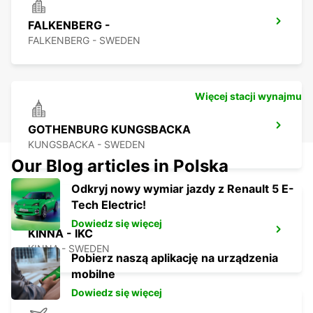
FALKENBERG -
FALKENBERG - SWEDEN
Więcej stacji wynajmu
GOTHENBURG KUNGSBACKA
KUNGSBACKA - SWEDEN
Our Blog articles in Polska
Odkryj nowy wymiar jazdy z Renault 5 E-
Tech Electric!
Dowiedz się więcej
KINNA - IKC
KINNA - SWEDEN
Pobierz naszą aplikację na urządzenia
mobilne
Dowiedz się więcej