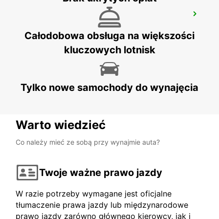
GOTHENBURG GRAFISKA VAEGEN
GOTHENBURG - SWEDEN
Całodobowa obsługa na większości
kluczowych lotnisk
Tylko nowe samochody do wynajęcia
Warto wiedzieć
Co należy mieć ze sobą przy wynajmie auta?
Twoje ważne prawo jazdy
W razie potrzeby wymagane jest oficjalne
tłumaczenie prawa jazdy lub międzynarodowe
prawo jazdy zarówno głównego kierowcy, jak i