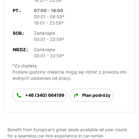
18:01 - 23:59*
PT.:
07:00 - 18:00
00:01 - 06:59*
18:01 - 23:59*
SOB.:
Zamknięte
00:01 - 23:59*
NIEDZ.:
Zamknięte
00:01 - 23:59*
*Za dopłatą
Podane godziny otwarcia mogą się różnić z powodu dni
wolnych ustawowo od pracy.
+46 (340) 664199
Plan podróży
Benefit from Europcar’s great deals available all year round
for a seamless car hire experience in car-rental-