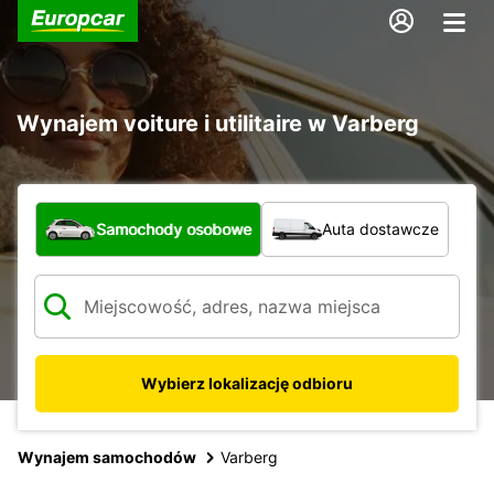
Wynajem voiture i utilitaire w Varberg
Jaki typ pojazdu?
Samochody osobowe
Auta dostawcze
Wybierz lokalizację odbioru
Wynajem samochodów
Varberg