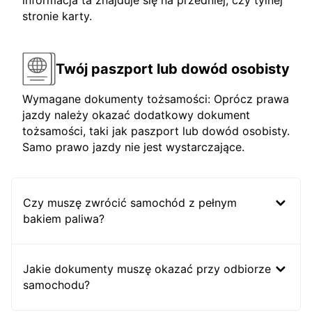
informacja ta znajduje się na przedniej, czy tylnej
stronie karty.
Twój paszport lub dowód osobisty
Wymagane dokumenty tożsamości: Oprócz prawa
jazdy należy okazać dodatkowy dokument
tożsamości, taki jak paszport lub dowód osobisty.
Samo prawo jazdy nie jest wystarczające.
Czy muszę zwrócić samochód z pełnym
bakiem paliwa?
Jakie dokumenty muszę okazać przy odbiorze
samochodu?