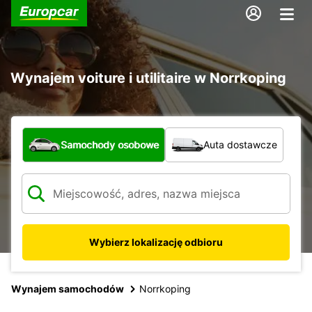
Wynajem voiture i utilitaire w Norrkoping
Jaki typ pojazdu?
Samochody osobowe
Auta dostawcze
Wybierz lokalizację odbioru
Wynajem samochodów
Norrkoping