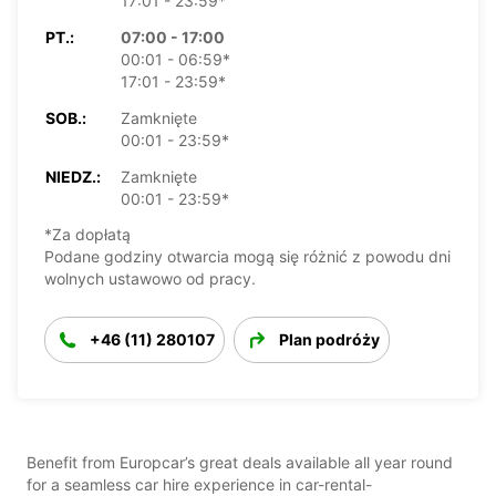
17:01 - 23:59*
PT.:
07:00 - 17:00
00:01 - 06:59*
17:01 - 23:59*
SOB.:
Zamknięte
00:01 - 23:59*
NIEDZ.:
Zamknięte
00:01 - 23:59*
*Za dopłatą
Podane godziny otwarcia mogą się różnić z powodu dni
wolnych ustawowo od pracy.
+46 (11) 280107
Plan podróży
Benefit from Europcar’s great deals available all year round
for a seamless car hire experience in car-rental-