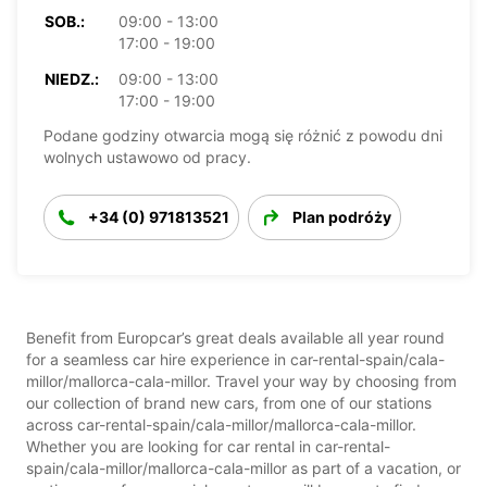
SOB.:
09:00 - 13:00
17:00 - 19:00
NIEDZ.:
09:00 - 13:00
17:00 - 19:00
Podane godziny otwarcia mogą się różnić z powodu dni
wolnych ustawowo od pracy.
+34 (0) 971813521
Plan podróży
Benefit from Europcar’s great deals available all year round
for a seamless car hire experience in car-rental-spain/cala-
millor/mallorca-cala-millor. Travel your way by choosing from
our collection of brand new cars, from one of our stations
across car-rental-spain/cala-millor/mallorca-cala-millor.
Whether you are looking for car rental in car-rental-
spain/cala-millor/mallorca-cala-millor as part of a vacation, or