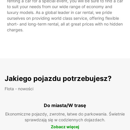
renting a car for a special event, you will be sure to find a car
to suit your needs from our wide range of economy and
luxury models. As a global leader in car rental, we pride
ourselves on providing world class service, offering flexible
short- and long-term rental, all at great prices with no hidden
charges.
Jakiego pojazdu potrzebujesz?
Flota - nowości
Do miasta/W trasę
Ekonomiczne pojazdy, zwrotne, łatwe do parkowania. Świetnie
sprawdzają się w codziennych dojazdach.
Zobacz więcej