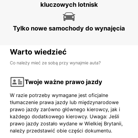
kluczowych lotnisk
Tylko nowe samochody do wynajęcia
Warto wiedzieć
Co należy mieć ze sobą przy wynajmie auta?
Twoje ważne prawo jazdy
W razie potrzeby wymagane jest oficjalne
tłumaczenie prawa jazdy lub międzynarodowe
prawo jazdy zarówno głównego kierowcy, jak i
każdego dodatkowego kierowcy. Uwaga: Jeśli
prawo jazdy zostało wydane w Wielkiej Brytanii,
należy przedstawić obie części dokumentu.