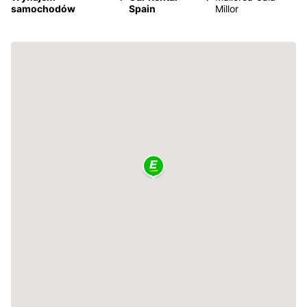
samochodów
Spain
Millor