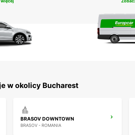
 więcej
Zobacz
je w okolicy Bucharest
BRASOV DOWNTOWN
BRASOV - ROMANIA