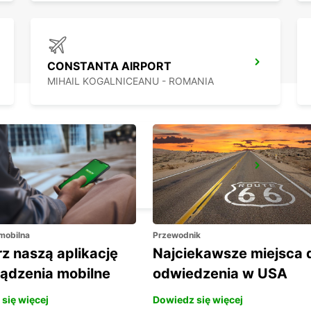
CONSTANTA AIRPORT
MIHAIL KOGALNICEANU - ROMANIA
SIBIU AIRPORT
SIBIU - ROMANIA
 mobilna
Przewodnik
z naszą aplikację
Najciekawsze miejsca 
ządzenia mobilne
odwiedzenia w USA
się więcej
Dowiedz się więcej