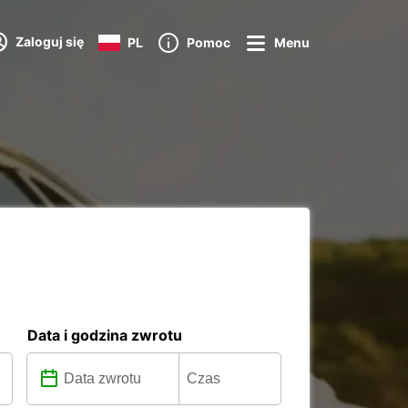
Zaloguj się
PL
Pomoc
Menu
Data i godzina zwrotu