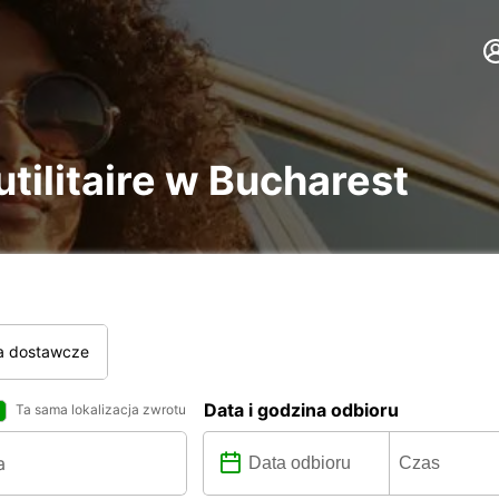
utilitaire w Bucharest
a dostawcze
Data i godzina odbioru
Ta sama lokalizacja zwrotu