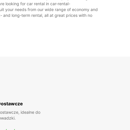
 looking for car rental in car-rental-
o suit your needs from our wide range of economy and
Plan podróży
- and long-term rental, all at great prices with no
Dostawcze
ostawcze, idealne do
owadzki.