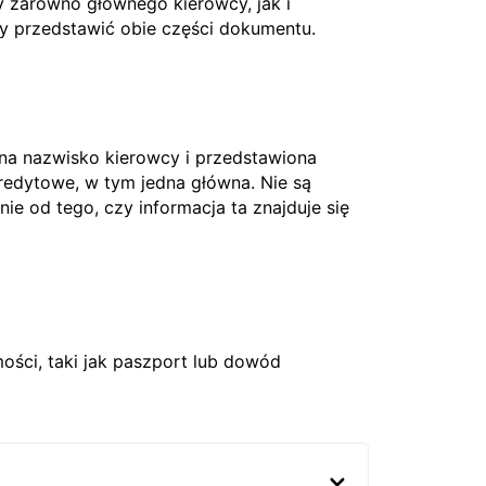
 zarówno głównego kierowcy, jak i
ży przedstawić obie części dokumentu.
 na nazwisko kierowcy i przedstawiona
edytowe, w tym jedna główna. Nie są
nie od tego, czy informacja ta znajduje się
ci, taki jak paszport lub dowód