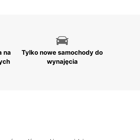
a na
Tylko nowe samochody do
ych
wynajęcia