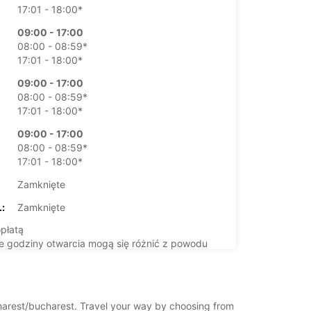
17:01 - 18:00*
09:00 - 17:00
08:00 - 08:59*
17:01 - 18:00*
09:00 - 17:00
08:00 - 08:59*
17:01 - 18:00*
09:00 - 17:00
08:00 - 08:59*
17:01 - 18:00*
Zamknięte
:
Zamknięte
płatą
 godziny otwarcia mogą się różnić z powodu
lnych ustawowo od pracy.
+40 (21) 3101797
ucharest/bucharest. Travel your way by choosing from