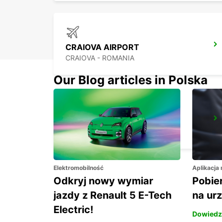
CRAIOVA AIRPORT
CRAIOVA - ROMANIA
Our Blog articles in Polska
CONSTANTA DOWN TOWN
CONSTANTA - ROMANIA
Elektromobilność
Aplikacja
Odkryj nowy wymiar
Pobier
jazdy z Renault 5 E-Tech
na ur
Electric!
Dowiedz 