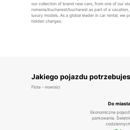
our collection of brand new cars, from one of our st
romania/bucharest/bucharest as part of a vacation, o
luxury models. As a global leader in car rental, we pr
hidden charges.
Jakiego pojazdu potrzebuje
Flota - nowości
Do miast
Ekonomiczne pojazdy
parkowania. Świetn
codziennych