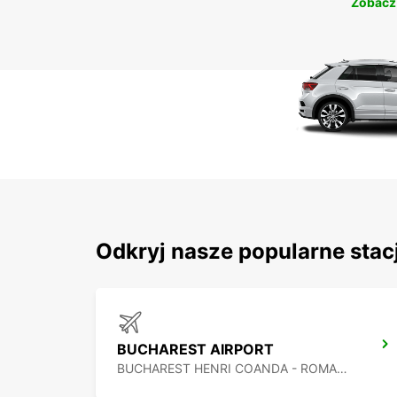
Zobacz
Odkryj nasze popularne stac
BUCHAREST AIRPORT
BUCHAREST HENRI COANDA - ROMANIA