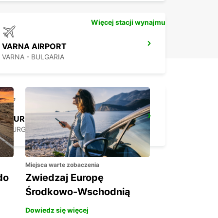
Więcej stacji wynajmu
VARNA AIRPORT
VARNA - BULGARIA
BOURGAS AIRPORT
BOURGAS - BULGARIA
Miejsca warte zobaczenia
do
Zwiedzaj Europę
Środkowo-Wschodnią
Dowiedz się więcej