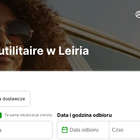
tilitaire w Leiria
a dostawcze
Data i godzina odbioru
Ta sama lokalizacja zwrotu