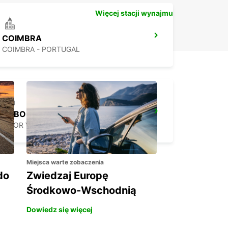
Więcej stacji wynajmu
COIMBRA
COIMBRA - PORTUGAL
LISBON PRIOR VELHO SUPERSITE
PRIOR VELHO - PORTUGAL
Miejsca warte zobaczenia
do
Zwiedzaj Europę
Środkowo-Wschodnią
Dowiedz się więcej