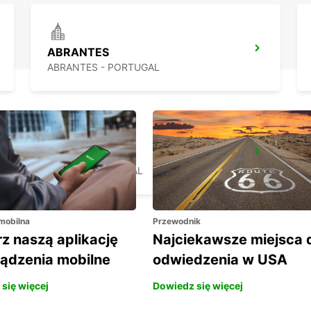
ABRANTES
ABRANTES - PORTUGAL
AVEIRO
AVEIRO - PORTUGAL
 mobilna
Przewodnik
z naszą aplikację
Najciekawsze miejsca 
ządzenia mobilne
odwiedzenia w USA
się więcej
Dowiedz się więcej