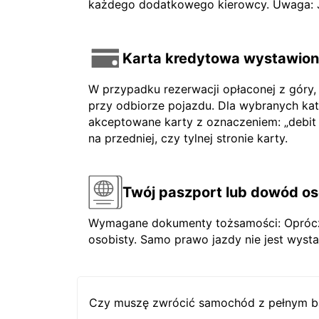
każdego dodatkowego kierowcy. Uwaga: Jeś
Karta kredytowa wystawiona
W przypadku rezerwacji opłaconej z góry,
przy odbiorze pojazdu. Dla wybranych ka
akceptowane karty z oznaczeniem: „debit ca
na przedniej, czy tylnej stronie karty.
Twój paszport lub dowód os
Wymagane dokumenty tożsamości: Oprócz 
osobisty. Samo prawo jazdy nie jest wysta
Czy muszę zwrócić samochód z pełnym b