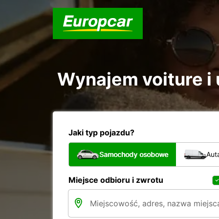
Wynajem voiture i u
Jaki typ pojazdu?
Samochody osobowe
Aut
Miejsce odbioru i zwrotu