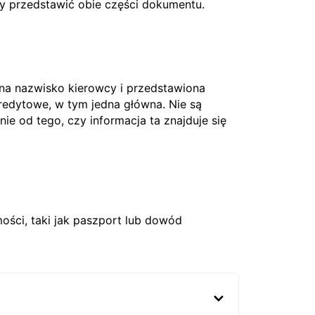
ży przedstawić obie części dokumentu.
 na nazwisko kierowcy i przedstawiona
edytowe, w tym jedna główna. Nie są
nie od tego, czy informacja ta znajduje się
ci, taki jak paszport lub dowód