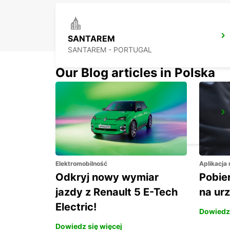
SANTAREM
SANTAREM - PORTUGAL
Our Blog articles in Polska
TORRES VEDRAS
TORRES VEDRAS - PORTUGAL
Elektromobilność
Aplikacja
Odkryj nowy wymiar
Pobier
jazdy z Renault 5 E-Tech
na ur
Electric!
Dowiedz 
Dowiedz się więcej