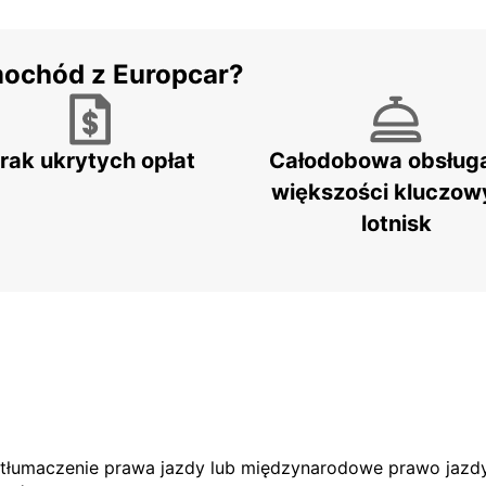
mochód z Europcar?
rak ukrytych opłat
Całodobowa obsług
większości kluczow
lotnisk
e tłumaczenie prawa jazdy lub międzynarodowe prawo jazdy