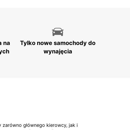
a na
Tylko nowe samochody do
ych
wynajęcia
 zarówno głównego kierowcy, jak i