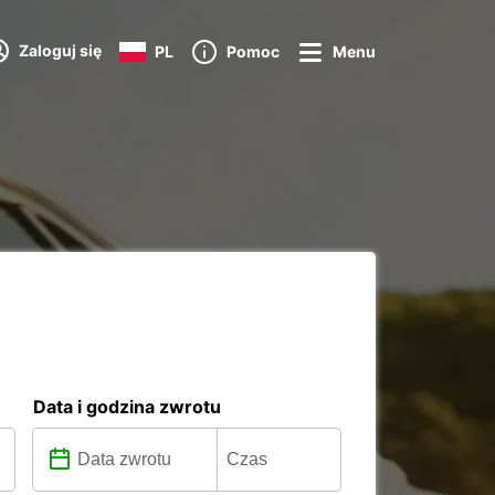
Zaloguj się
PL
Pomoc
Menu
Data i godzina zwrotu