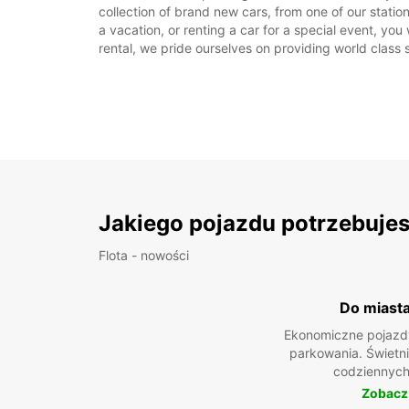
collection of brand new cars, from one of our stations 
a vacation, or renting a car for a special event, you
rental, we pride ourselves on providing world class s
Jakiego pojazdu potrzebuje
Flota - nowości
Do miast
Ekonomiczne pojazdy
parkowania. Świetn
codziennych
Zobacz