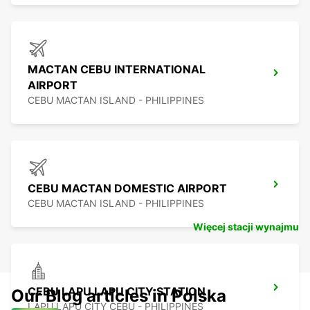
MACTAN CEBU INTERNATIONAL
AIRPORT
CEBU MACTAN ISLAND - PHILIPPINES
CEBU MACTAN DOMESTIC AIRPORT
CEBU MACTAN ISLAND - PHILIPPINES
Więcej stacji wynajmu
CEBU LAPU LAPU CITY STATION
Our Blog articles in Polska
LAPU LAPU CITY CEBU - PHILIPPINES