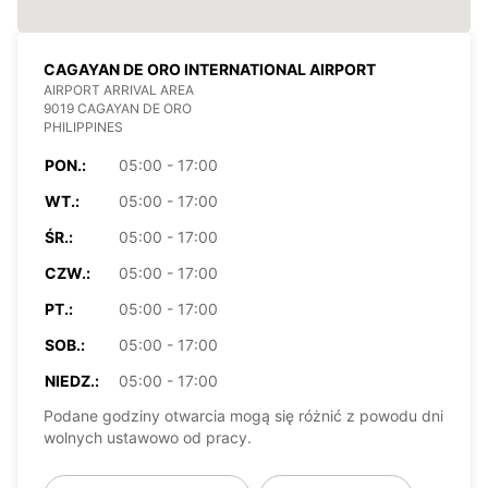
CAGAYAN DE ORO INTERNATIONAL AIRPORT
AIRPORT ARRIVAL AREA
9019 CAGAYAN DE ORO
PHILIPPINES
PON.:
05:00 - 17:00
WT.:
05:00 - 17:00
ŚR.:
05:00 - 17:00
CZW.:
05:00 - 17:00
PT.:
05:00 - 17:00
SOB.:
05:00 - 17:00
NIEDZ.:
05:00 - 17:00
Podane godziny otwarcia mogą się różnić z powodu dni
wolnych ustawowo od pracy.