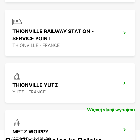
THIONVILLE RAILWAY STATION -
SERVICE POINT
THIONVILLE - FRANCE
THIONVILLE YUTZ
YUTZ - FRANCE
Więcej stacji wynajmu
METZ WOIPPY
WOIPPY - FRANCE