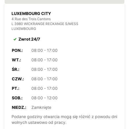
LUXEMBOURG CITY
4 Rue des Trois Cantons
L 3980 WICKRANGE RECKANGE S/MESS
LUXEMBOURG
Zwrot 24/7
PON.:
08:00 - 17:00
WT.:
08:00 - 17:00
ŚR.:
08:00 - 17:00
CZW.:
08:00 - 17:00
PT.:
08:00 - 17:00
SOB.:
08:00 - 12:00
NIEDZ.:
Zamknięte
Podane godziny otwarcia mogą się różnić z powodu dni
wolnych ustawowo od pracy.