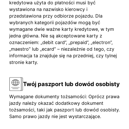
kredytowa użyta do płatności musi być
wystawiona na nazwisko kierowcy i
przedstawiona przy odbiorze pojazdu. Dla
wybranych kategorii pojazdów mogą być
wymagane dwie ważne karty kredytowe, w tym
jedna główna. Nie są akceptowane karty z
oznaczeniem: „debit card”, „prepaid”, „electron”,
„maestro” lub „ecard” – niezależnie od tego, czy
informacja ta znajduje się na przedniej, czy tylnej
stronie karty.
Twój paszport lub dowód osobisty
Wymagane dokumenty tożsamości: Oprócz prawa
jazdy należy okazać dodatkowy dokument
tożsamości, taki jak paszport lub dowód osobisty.
Samo prawo jazdy nie jest wystarczające.