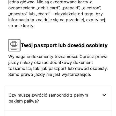
jedna główna. Nie są akceptowane karty z
oznaczeniem: „debit card”, „prepaid”, „electron”,
„maestro” lub „ecard” – niezależnie od tego, czy
informacja ta znajduje się na przedniej, czy tylnej
stronie karty.
Twój paszport lub dowód osobisty
Wymagane dokumenty tożsamości: Oprócz prawa
jazdy należy okazać dodatkowy dokument
tożsamości, taki jak paszport lub dowód osobisty.
Samo prawo jazdy nie jest wystarczające.
Czy muszę zwrócić samochód z pełnym
bakiem paliwa?