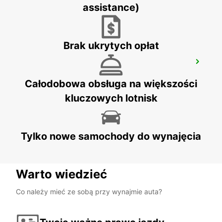
PODGORICA - MONTENEGRO
assistance)
Brak ukrytych opłat
PODGORICA
PODGORICA - MONTENEGRO
Całodobowa obsługa na większości
kluczowych lotnisk
Tylko nowe samochody do wynajęcia
Warto wiedzieć
Co należy mieć ze sobą przy wynajmie auta?