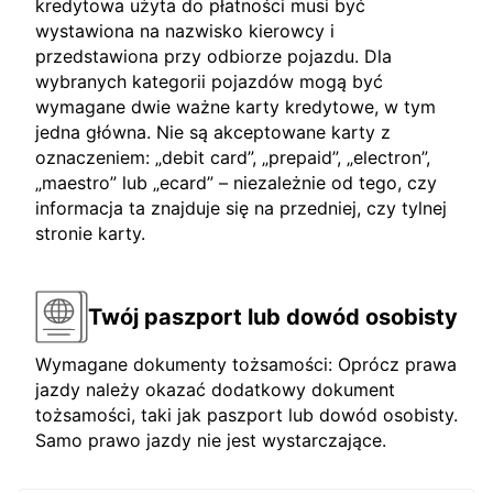
kredytowa użyta do płatności musi być
wystawiona na nazwisko kierowcy i
przedstawiona przy odbiorze pojazdu. Dla
wybranych kategorii pojazdów mogą być
wymagane dwie ważne karty kredytowe, w tym
jedna główna. Nie są akceptowane karty z
oznaczeniem: „debit card”, „prepaid”, „electron”,
„maestro” lub „ecard” – niezależnie od tego, czy
informacja ta znajduje się na przedniej, czy tylnej
stronie karty.
Twój paszport lub dowód osobisty
Wymagane dokumenty tożsamości: Oprócz prawa
jazdy należy okazać dodatkowy dokument
tożsamości, taki jak paszport lub dowód osobisty.
Samo prawo jazdy nie jest wystarczające.