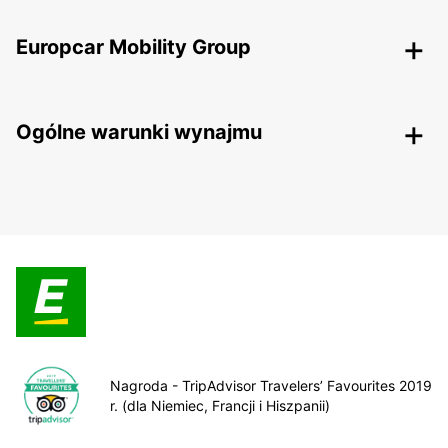
Europcar Mobility Group
Ogólne warunki wynajmu
Nagroda - TripAdvisor Travelers’ Favourites 2019
r. (dla Niemiec, Francji i Hiszpanii)