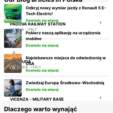
Odkryj nowy wymiar jazdy z Renault 5 E-
Tech Electric!
Dowiedz się więcej
PADOVA RAILWAY STATION
PADOVA - ITALY
Pobierz naszą aplikację na urządzenia
mobilne
Dowiedz się więcej
Najciekawsze miejsca do odwiedzenia w
CORNUDA
USA
CORNUDA - ITALY
Dowiedz się więcej
Zwiedzaj Europę Środkowo-Wschodnią
Dowiedz się więcej
VICENZA - MILITARY BASE
VICENZA - ITALY
Dlaczego warto wynająć