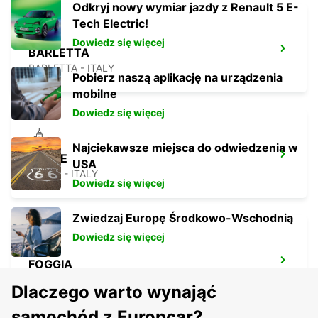
Odkryj nowy wymiar jazdy z Renault 5 E-
Tech Electric!
Dowiedz się więcej
BARLETTA
BARLETTA - ITALY
Pobierz naszą aplikację na urządzenia
mobilne
Dowiedz się więcej
Najciekawsze miejsca do odwiedzenia w
RENDE
USA
RENDE - ITALY
Dowiedz się więcej
Zwiedzaj Europę Środkowo-Wschodnią
Dowiedz się więcej
FOGGIA
FOGGIA - ITALY
Dlaczego warto wynająć
samochód z Europcar?