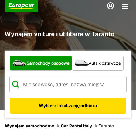
Wynajem voiture i utilitaire w Taranto
Jaki typ pojazdu?
Samochody osobowe
Auta dostawcze
Wybierz lokalizację odbioru
Wynajem samochodów
Car Rental Italy
Taranto