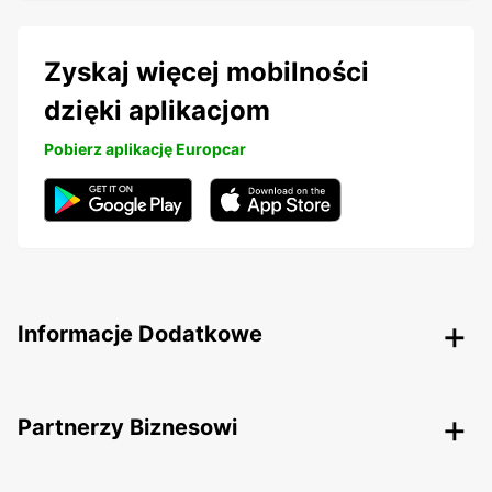
Zyskaj więcej mobilności
dzięki aplikacjom
Pobierz aplikację Europcar
Informacje Dodatkowe
Partnerzy Biznesowi