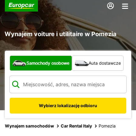
Wynajem voiture i utilitaire w Pomezia
Jaki typ pojazdu?
Samochody osobowe
Auta dostawcze
Wybierz lokalizację odbioru
Wynajem samochodów
Car Rental Italy
Pomezia