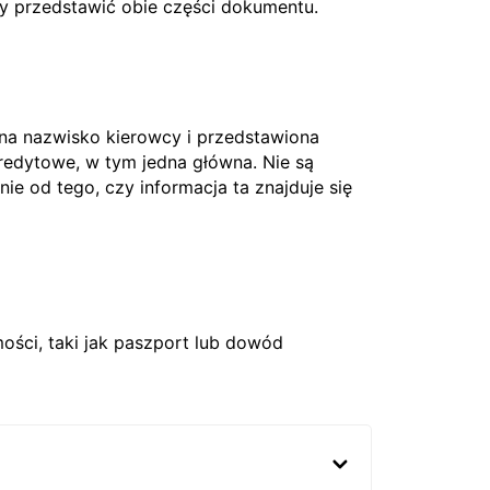
ży przedstawić obie części dokumentu.
 na nazwisko kierowcy i przedstawiona
edytowe, w tym jedna główna. Nie są
nie od tego, czy informacja ta znajduje się
ci, taki jak paszport lub dowód