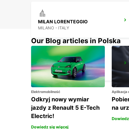
MILAN LORENTEGGIO
MILANO - ITALY
Our Blog articles in Polska
MILAN VIALE ESPINASSE
MILANO - ITALY
Elektromobilność
Aplikacja
Odkryj nowy wymiar
Pobier
jazdy z Renault 5 E-Tech
na ur
Electric!
Dowiedz 
Dowiedz się więcej