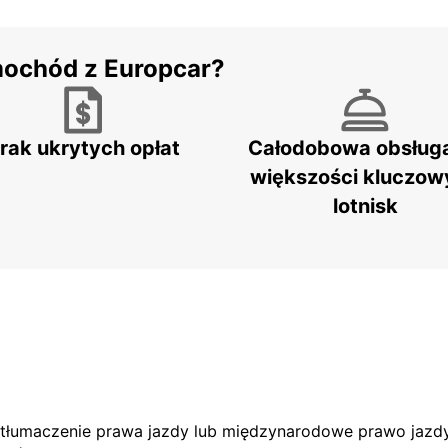
mochód z Europcar?
rak ukrytych opłat
Całodobowa obsług
większości kluczow
lotnisk
e tłumaczenie prawa jazdy lub międzynarodowe prawo jazdy