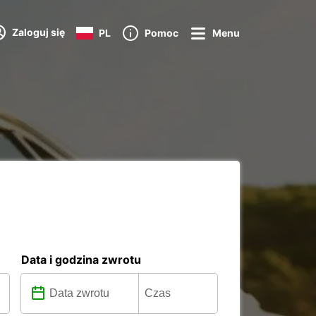
Zaloguj się
PL
Pomoc
Menu
Data i godzina zwrotu