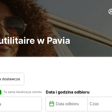
tilitaire w Pavia
a dostawcze
Data i godzina odbioru
Ta sama lokalizacja zwrotu