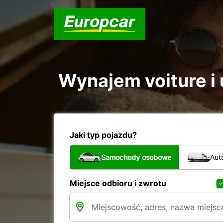
Wynajem voiture i u
Jaki typ pojazdu?
Samochody osobowe
Aut
Miejsce odbioru i zwrotu