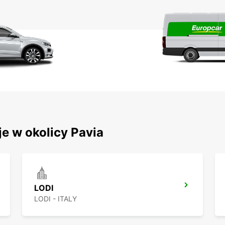
e w okolicy Pavia
LODI
LODI - ITALY