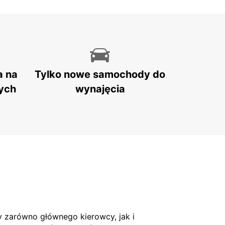
a na
Tylko nowe samochody do
ych
wynajęcia
 zarówno głównego kierowcy, jak i