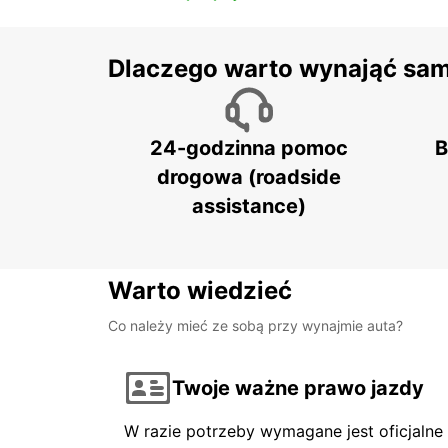
Dlaczego warto wynająć sa
24-godzinna pomoc
B
drogowa (roadside
assistance)
Warto wiedzieć
Co należy mieć ze sobą przy wynajmie auta?
Twoje ważne prawo jazdy
W razie potrzeby wymagane jest oficjaln