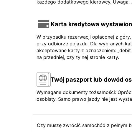
każdego dodatkowego kierowcy. Uwaga: Jeś
Karta kredytowa wystawiona
W przypadku rezerwacji opłaconej z góry,
przy odbiorze pojazdu. Dla wybranych ka
akceptowane karty z oznaczeniem: „debit ca
na przedniej, czy tylnej stronie karty.
Twój paszport lub dowód os
Wymagane dokumenty tożsamości: Oprócz 
osobisty. Samo prawo jazdy nie jest wysta
Czy muszę zwrócić samochód z pełnym b