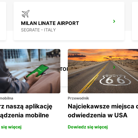
MILAN LINATE AIRPORT
SEGRATE - ITALY
MILAN VIA CRISTOFORO GLUCK
MILANO - ITALY
 mobilna
Przewodnik
z naszą aplikację
Najciekawsze miejsca 
ządzenia mobilne
odwiedzenia w USA
się więcej
Dowiedz się więcej