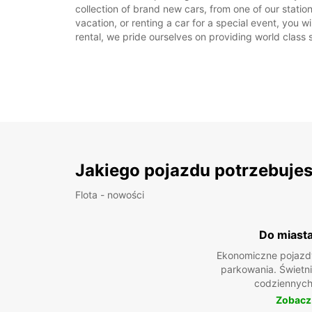
collection of brand new cars, from one of our station
vacation, or renting a car for a special event, you w
rental, we pride ourselves on providing world class s
Jakiego pojazdu potrzebuje
Flota - nowości
Do miast
Ekonomiczne pojazdy
parkowania. Świetn
codziennych
Zobacz