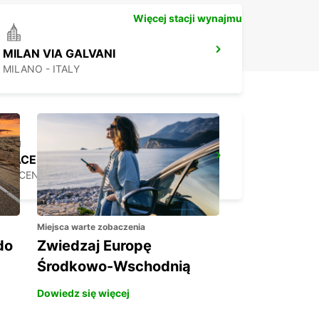
Więcej stacji wynajmu
MILAN VIA GALVANI
MILANO - ITALY
PIACENZA
PIACENZA - ITALY
Miejsca warte zobaczenia
do
Zwiedzaj Europę
Środkowo-Wschodnią
Dowiedz się więcej