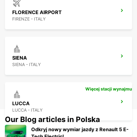
FLORENCE AIRPORT
FIRENZE - ITALY
SIENA
SIENA - ITALY
Więcej stacji wynajmu
LUCCA
LUCCA - ITALY
Our Blog articles in Polska
Odkryj nowy wymiar jazdy z Renault 5 E-
Tech Electric!