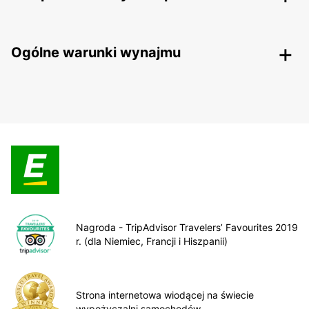
Ogólne warunki wynajmu
Nagroda - TripAdvisor Travelers’ Favourites 2019
r. (dla Niemiec, Francji i Hiszpanii)
Strona internetowa wiodącej na świecie
wypożyczalni samochodów