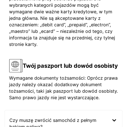
wybranych kategorii pojazdów mogą być
wymagane dwie ważne karty kredytowe, w tym
jedna główna. Nie są akceptowane karty z
oznaczeniem: „debit card”, „prepaid”, „electron”,
„maestro” lub „ecard” – niezależnie od tego, czy
informacja ta znajduje się na przedniej, czy tylnej
stronie karty.
Twój paszport lub dowód osobisty
Wymagane dokumenty tożsamości: Oprócz prawa
jazdy należy okazać dodatkowy dokument
tożsamości, taki jak paszport lub dowód osobisty.
Samo prawo jazdy nie jest wystarczające.
Czy muszę zwrócić samochód z pełnym
bakiem paliwa?