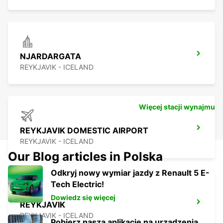
NJARDARGATA
REYKJAVIK - ICELAND
Więcej stacji wynajmu
REYKJAVIK DOMESTIC AIRPORT
REYKJAVIK - ICELAND
Our Blog articles in Polska
Odkryj nowy wymiar jazdy z Renault 5 E-
Tech Electric!
Dowiedz się więcej
REYKJAVIK
REYKJAVIK - ICELAND
Pobierz naszą aplikację na urządzenia