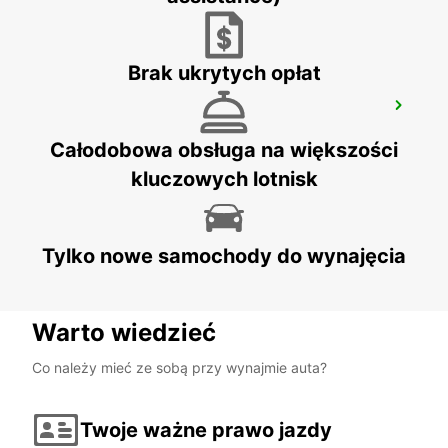
Brak ukrytych opłat
AKUREYRI AIRPORT
AKUREYRI - ICELAND
Całodobowa obsługa na większości
kluczowych lotnisk
Tylko nowe samochody do wynajęcia
Warto wiedzieć
Co należy mieć ze sobą przy wynajmie auta?
Twoje ważne prawo jazdy