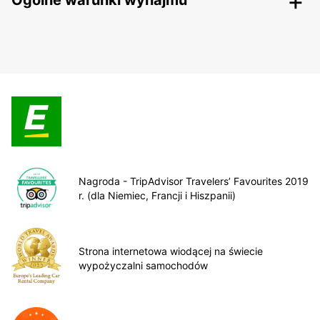
Ogólne warunki wynajmu
Nagroda - TripAdvisor Travelers’ Favourites 2019
r. (dla Niemiec, Francji i Hiszpanii)
Strona internetowa wiodącej na świecie
wypożyczalni samochodów