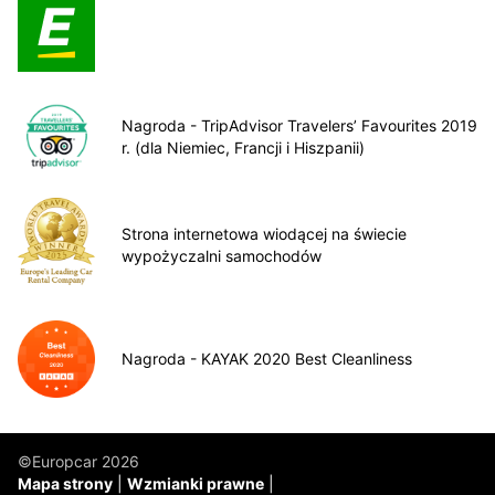
Nagroda - TripAdvisor Travelers’ Favourites 2019
r. (dla Niemiec, Francji i Hiszpanii)
Strona internetowa wiodącej na świecie
wypożyczalni samochodów
Nagroda - KAYAK 2020 Best Cleanliness
©Europcar 2026
Mapa strony
Wzmianki prawne