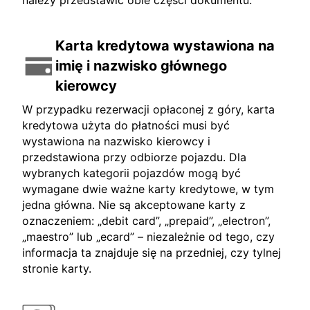
należy przedstawić obie części dokumentu.
Karta kredytowa wystawiona na
imię i nazwisko głównego
kierowcy
W przypadku rezerwacji opłaconej z góry, karta
kredytowa użyta do płatności musi być
wystawiona na nazwisko kierowcy i
przedstawiona przy odbiorze pojazdu. Dla
wybranych kategorii pojazdów mogą być
wymagane dwie ważne karty kredytowe, w tym
jedna główna. Nie są akceptowane karty z
oznaczeniem: „debit card”, „prepaid”, „electron”,
„maestro” lub „ecard” – niezależnie od tego, czy
informacja ta znajduje się na przedniej, czy tylnej
stronie karty.