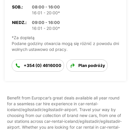
SOB.:
08:00 - 16:00
16:01 - 20:00*
NIEDZ.:
09:00 - 16:00
16:01 - 20:00*
*Za dopłatą
Podane godziny otwarcia mogą się różnić z powodu dni
wolnych ustawowo od pracy.
+354 (0) 4616000
Plan podróży
Benefit from Europcar’s great deals available all year round
for a seamless car hire experience in car-rental-
iceland/egilsstadir/egilsstadir-airport. Travel your way by
choosing from our collection of brand new cars, from one of
our stations across car-rental-iceland/egilsstadir/egilsstadir-
airport. Whether you are looking for car rental in car-rental-