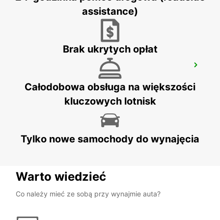
BUDAPEST - HUNGARY
assistance)
Brak ukrytych opłat
VIENNA RAILWAY STATION
VIENNA - AUSTRIA
Całodobowa obsługa na większości
kluczowych lotnisk
Tylko nowe samochody do wynajęcia
Warto wiedzieć
Co należy mieć ze sobą przy wynajmie auta?