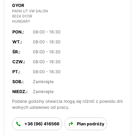
GYOR
PAPAI UT VW SALON
9024 GYOR
HUNGARY
PON.:
08:00 - 16:30
WT.:
08:00 - 16:30
ŚR.:
08:00 - 16:30
CZW.:
08:00 - 16:30
PT.:
08:00 - 16:30
SOB.:
Zamknięte
NIEDZ.:
Zamknięte
Podane godziny otwarcia mogą się różnić z powodu dni
wolnych ustawowo od pracy.
+36 (96) 416566
Plan podróży