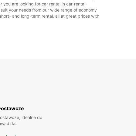
ou are looking for car rental in car-rental-
to suit your needs from our wide range of economy
hort- and long-term rental, all at great prices with
Dostawcze
ostawcze, idealne do
owadzki.