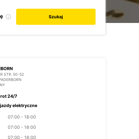
kę
Szukaj
RBORN
R STR. 50-52
 PADERBORN
NY
rot 24/7
jazdy elektryczne
07:00 - 18:00
07:00 - 18:00
07:00 - 18:00