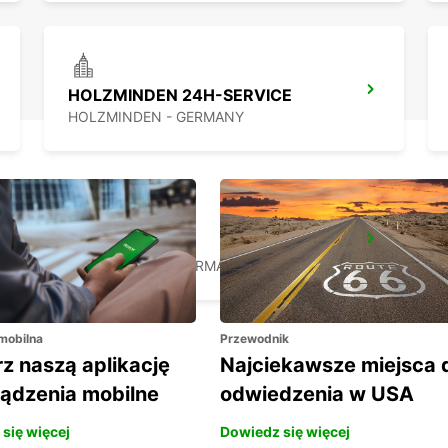
HOLZMINDEN 24H-SERVICE
HOLZMINDEN - GERMANY
OSNABRUECK
OSNABRUECK - GERMANY
 mobilna
Przewodnik
z naszą aplikację
Najciekawsze miejsca 
ządzenia mobilne
odwiedzenia w USA
się więcej
Dowiedz się więcej