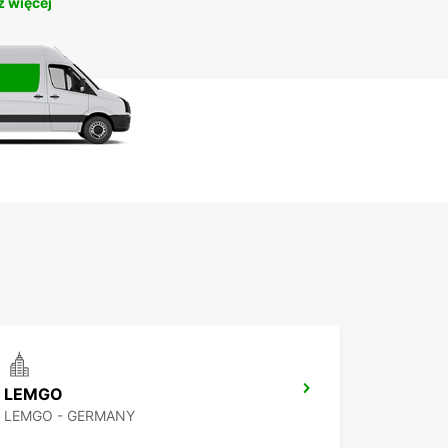
 więcej
LEMGO
LEMGO - GERMANY