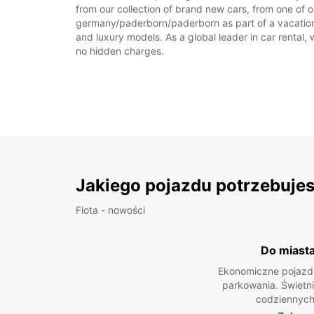
from our collection of brand new cars, from one of 
germany/paderborn/paderborn as part of a vacation, 
and luxury models. As a global leader in car rental, 
no hidden charges.
Jakiego pojazdu potrzebuje
Flota - nowości
Do miast
Ekonomiczne pojazdy
parkowania. Świetn
codziennych