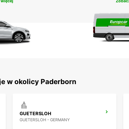
 więcej
Zobacz
je w okolicy Paderborn
GUETERSLOH
GUETERSLOH - GERMANY