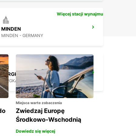
Więcej stacji wynajmu
MINDEN
MINDEN - GERMANY
BERGKAMEN
BERGKAMEN - GERMANY
Miejsca warte zobaczenia
do
Zwiedzaj Europę
Środkowo-Wschodnią
Dowiedz się więcej