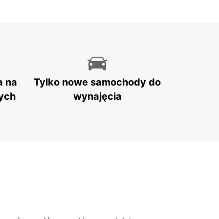
a na
Tylko nowe samochody do
ych
wynajęcia