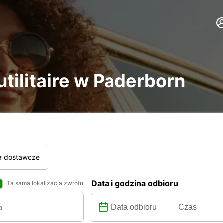
utilitaire w Paderborn
a dostawcze
Data i godzina odbioru
Ta sama lokalizacja zwrotu