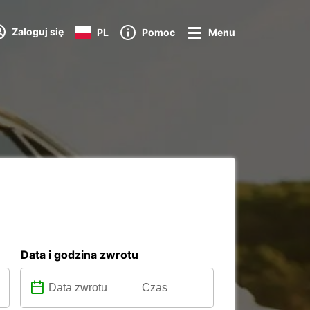
Zaloguj się
PL
Pomoc
Menu
Data i godzina zwrotu