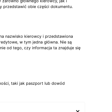
 zarówno głównego kierowcy, jak i
ży przedstawić obie części dokumentu.
 na nazwisko kierowcy i przedstawiona
edytowe, w tym jedna główna. Nie są
nie od tego, czy informacja ta znajduje się
ci, taki jak paszport lub dowód