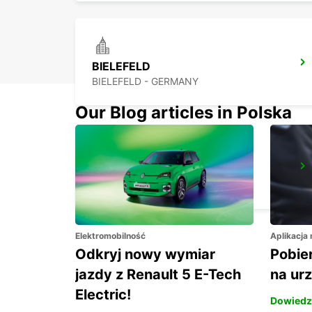
BIELEFELD
BIELEFELD - GERMANY
Our Blog articles in Polska
KASSEL
KASSEL - GERMANY
Elektromobilność
Aplikacja
Odkryj nowy wymiar
Pobier
jazdy z Renault 5 E-Tech
na ur
Electric!
Dowiedz 