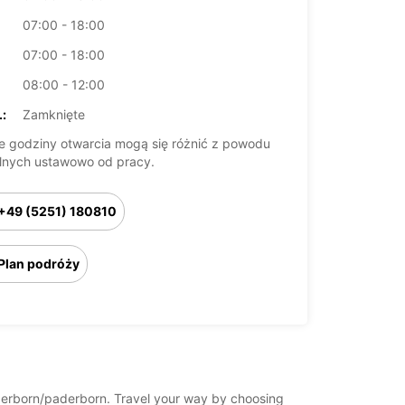
07:00 - 18:00
07:00 - 18:00
08:00 - 12:00
:
Zamknięte
 godziny otwarcia mogą się różnić z powodu
lnych ustawowo od pracy.
+49 (5251) 180810
Plan podróży
paderborn/paderborn. Travel your way by choosing