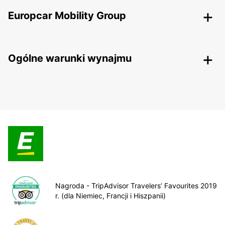
Europcar Mobility Group
Ogólne warunki wynajmu
Nagroda - TripAdvisor Travelers’ Favourites 2019
r. (dla Niemiec, Francji i Hiszpanii)