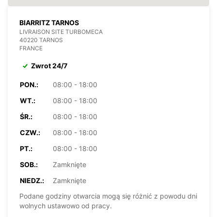
BIARRITZ TARNOS
LIVRAISON SITE TURBOMECA
40220 TARNOS
FRANCE
Zwrot 24/7
PON.:
08:00 - 18:00
WT.:
08:00 - 18:00
ŚR.:
08:00 - 18:00
CZW.:
08:00 - 18:00
PT.:
08:00 - 18:00
SOB.:
Zamknięte
NIEDZ.:
Zamknięte
Podane godziny otwarcia mogą się różnić z powodu dni
wolnych ustawowo od pracy.