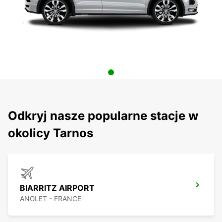
Odkryj nasze popularne stacje w
okolicy Tarnos
BIARRITZ AIRPORT
ANGLET - FRANCE