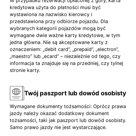
W przypadku rezerwacji opłaconej z góry, karta
kredytowa użyta do płatności musi być
wystawiona na nazwisko kierowcy i
przedstawiona przy odbiorze pojazdu. Dla
wybranych kategorii pojazdów mogą być
wymagane dwie ważne karty kredytowe, w tym
jedna główna. Nie są akceptowane karty z
oznaczeniem: „debit card”, „prepaid”, „electron”,
„maestro” lub „ecard” – niezależnie od tego, czy
informacja ta znajduje się na przedniej, czy tylnej
stronie karty.
Twój paszport lub dowód osobisty
Wymagane dokumenty tożsamości: Oprócz prawa
jazdy należy okazać dodatkowy dokument
tożsamości, taki jak paszport lub dowód osobisty.
Samo prawo jazdy nie jest wystarczające.