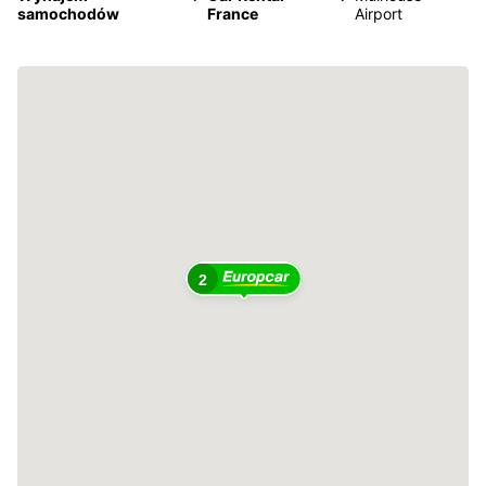
samochodów
France
Airport
2