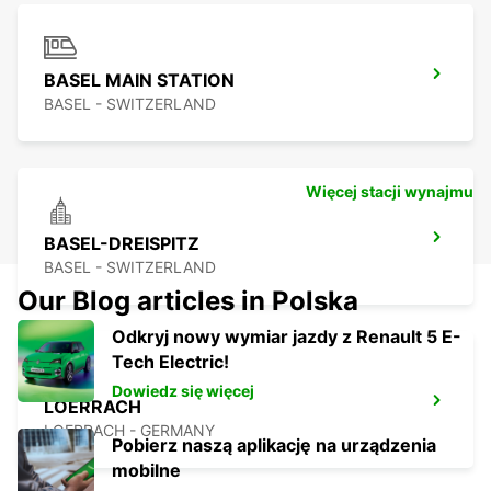
BASEL MAIN STATION
BASEL - SWITZERLAND
Więcej stacji wynajmu
BASEL-DREISPITZ
BASEL - SWITZERLAND
Our Blog articles in Polska
Odkryj nowy wymiar jazdy z Renault 5 E-
Tech Electric!
Dowiedz się więcej
LOERRACH
LOERRACH - GERMANY
Pobierz naszą aplikację na urządzenia
mobilne