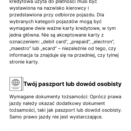
kredytowa użyta do płatności musi być
wystawiona na nazwisko kierowcy i
przedstawiona przy odbiorze pojazdu. Dla
wybranych kategorii pojazdów mogą być
wymagane dwie ważne karty kredytowe, w tym
jedna główna. Nie są akceptowane karty z
oznaczeniem: „debit card”, „prepaid”, „electron”,
„maestro” lub „ecard” – niezależnie od tego, czy
informacja ta znajduje się na przedniej, czy tylnej
stronie karty.
Twój paszport lub dowód osobisty
Wymagane dokumenty tożsamości: Oprócz prawa
jazdy należy okazać dodatkowy dokument
tożsamości, taki jak paszport lub dowód osobisty.
Samo prawo jazdy nie jest wystarczające.