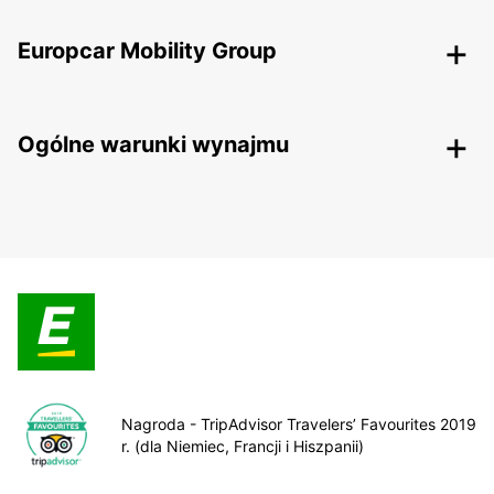
Europcar Mobility Group
Ogólne warunki wynajmu
Nagroda - TripAdvisor Travelers’ Favourites 2019
r. (dla Niemiec, Francji i Hiszpanii)