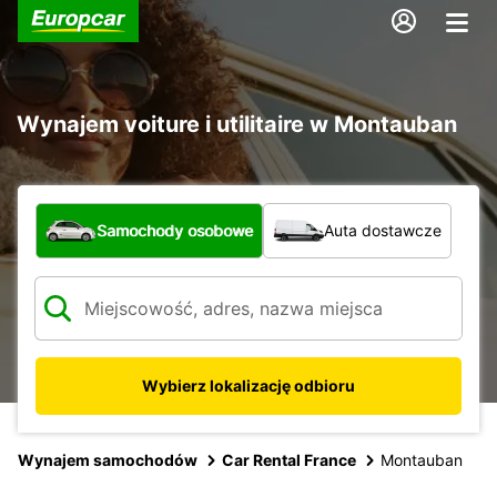
Wynajem voiture i utilitaire w Montauban
Jaki typ pojazdu?
Samochody osobowe
Auta dostawcze
Wybierz lokalizację odbioru
Wynajem samochodów
Car Rental France
Montauban