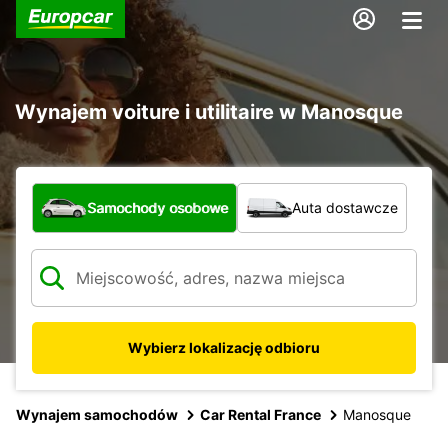
Wynajem voiture i utilitaire w Manosque
Jaki typ pojazdu?
Samochody osobowe
Auta dostawcze
Wybierz lokalizację odbioru
Wynajem samochodów
Car Rental France
Manosque