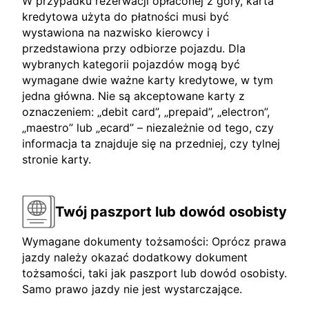
W przypadku rezerwacji opłaconej z góry, karta
kredytowa użyta do płatności musi być
wystawiona na nazwisko kierowcy i
przedstawiona przy odbiorze pojazdu. Dla
wybranych kategorii pojazdów mogą być
wymagane dwie ważne karty kredytowe, w tym
jedna główna. Nie są akceptowane karty z
oznaczeniem: „debit card”, „prepaid”, „electron”,
„maestro” lub „ecard” – niezależnie od tego, czy
informacja ta znajduje się na przedniej, czy tylnej
stronie karty.
Twój paszport lub dowód osobisty
Wymagane dokumenty tożsamości: Oprócz prawa
jazdy należy okazać dodatkowy dokument
tożsamości, taki jak paszport lub dowód osobisty.
Samo prawo jazdy nie jest wystarczające.