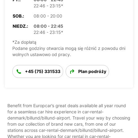
22:46 - 23:15*
SOB.:
08:00 - 20:00
NIEDZ.:
08:00 - 22:45
22:46 - 23:15*
*Za dopłatą
Podane godziny otwarcia mogą się różnić z powodu dni
wolnych ustawowo od pracy.
+45 (75) 331533
Plan podróży
Benefit from Europcar’s great deals available all year round
for a seamless car hire experience in car-rental-
denmark/billund/billund-airport. Travel your way by choosing
from our collection of brand new cars, from one of our
stations across car-rental-denmark/billund/billund-airport.
Whether you are looking for car rental in car-rental-