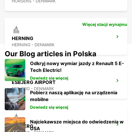
HORSENS - DENMARK
Więcej stacji wynajmu
HERNING
HERNING - DENMARK
Our Blog articles in Polska
Odkryj nowy wymiar jazdy z Renault 5 E-
Tech Electric!
Dowiedz się więcej
ESBJERG AIRPORT
ESBJERG - DENMARK
Pobierz naszą aplikację na urządzenia
mobilne
Dowiedz się więcej
Najciekawsze miejsca do odwiedzenia w
ESBJERG
USA