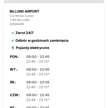
BILLUND AIRPORT
Car Rental Center
7190 BILLUND
DENMARK
Zwrot 24/7
Odbiór w godzinach zamknięcia
Pojazdy elektryczne
PON.:
08:00 - 22:45
22:46 - 23:15*
WT.:
08:00 - 22:45
22:46 - 23:15*
ŚR.:
08:00 - 22:45
22:46 - 23:15*
CZW.:
08:00 - 22:45
22:46 - 23:15*
PT.:
08:00 - 22:45