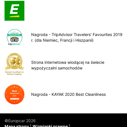
Nagroda - TripAdvisor Travelers’ Favourites 2019
r. (dla Niemiec, Francji i Hiszpanii)
Strona internetowa wiodącej na świecie
wypożyczalni samochodów
Nagroda - KAYAK 2020 Best Cleanliness
©Europcar 2026
Mapa strony
Wzmianki prawne