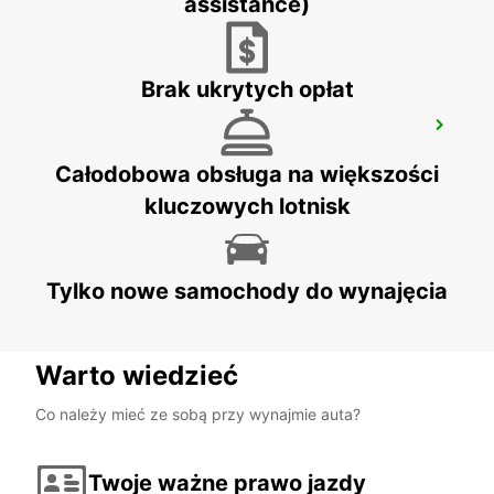
assistance)
Brak ukrytych opłat
POINTE NOIRE
POINTE NOIRE - CONGO
Całodobowa obsługa na większości
kluczowych lotnisk
Tylko nowe samochody do wynajęcia
Warto wiedzieć
Co należy mieć ze sobą przy wynajmie auta?
Twoje ważne prawo jazdy