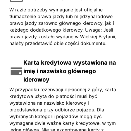
W razie potrzeby wymagane jest oficjalne
tłumaczenie prawa jazdy lub międzynarodowe
prawo jazdy zarówno głównego kierowcy, jak i
każdego dodatkowego kierowcy. Uwaga: Jeśli
prawo jazdy zostało wydane w Wielkiej Brytanii,
należy przedstawić obie części dokumentu.
Karta kredytowa wystawiona na
imię i nazwisko głównego
kierowcy
W przypadku rezerwacji opłaconej z góry, karta
kredytowa użyta do płatności musi być
wystawiona na nazwisko kierowcy i
przedstawiona przy odbiorze pojazdu. Dla
wybranych kategorii pojazdów mogą być
wymagane dwie ważne karty kredytowe, w tym
jedna główna. Nie są akceptowane karty z