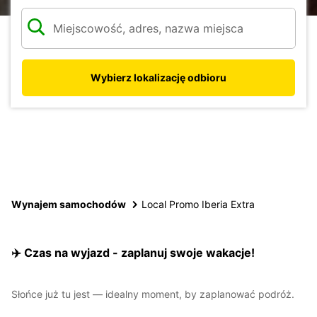
Wybierz lokalizację odbioru
Wynajem samochodów
Local Promo Iberia Extra
✈️ Czas na wyjazd - zaplanuj swoje wakacje!
Słońce już tu jest — idealny moment, by zaplanować podróż.