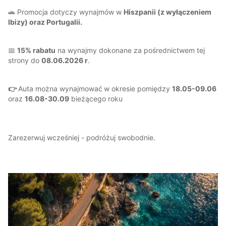
🚗 Promocja dotyczy wynajmów w
Hiszpanii (z wyłączeniem
Ibizy) oraz Portugalii.
📅
15% rabatu
na wynajmy dokonane za pośrednictwem tej
strony do
08.06.2026 r
.
👉
Auta można wynajmować
w okresie pomiędzy
18.05-09.06
oraz
16.08-30.09
bieżącego roku
Zarezerwuj wcześniej - podróżuj swobodnie.