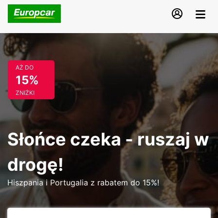
AŻ DO
15%
ZNIŻKI
Słońce czeka - ruszaj w
drogę!
Hiszpania i Portugalia z rabatem do 15%!