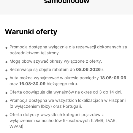
samochodów
Warunki oferty
Promocja dostępna wyłącznie dla rezerwacji dokonanych za
pośrednictwem tej strony.
Mogą obowiązywać okresy wyłączone z oferty.
Rezerwacje są objęte rabatem do
08.06.2026 r
.
Auta można wynajmować
w okresie pomiędzy
18.05-09.06
oraz
16.08-30.09
bieżącego roku.
Oferta obowiązuje dla wynajmów na okres od 3 do 14 dni.
Promocja dostępna we wszystkich lokalizacjach w Hiszpanii
(z wyłączeniem Ibizy) oraz Portugalii.
Oferta dotyczy wszystkich kategorii pojazdów z
wyłączeniem samochodów 9-osobowych (LVMR, LVAR,
WVAM).