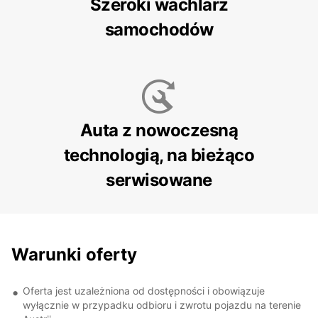
Szeroki wachlarz
samochodów
Auta z nowoczesną
technologią, na bieżąco
serwisowane
Warunki oferty
Oferta jest uzależniona od dostępności i obowiązuje
wyłącznie w przypadku odbioru i zwrotu pojazdu na terenie