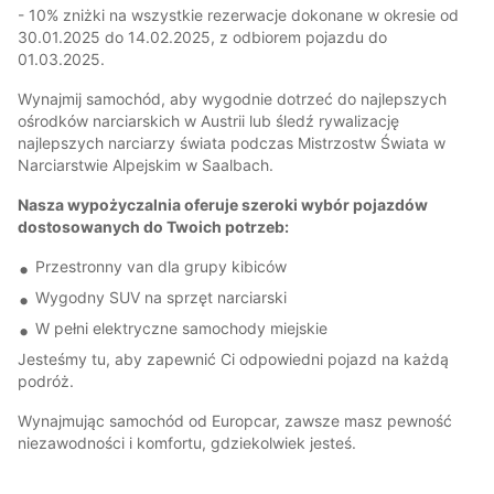
- 10% zniżki na wszystkie rezerwacje dokonane w okresie od
30.01.2025 do 14.02.2025, z odbiorem pojazdu do
01.03.2025.
Wynajmij samochód, aby wygodnie dotrzeć do najlepszych
ośrodków narciarskich w Austrii lub śledź rywalizację
najlepszych narciarzy świata podczas Mistrzostw Świata w
Narciarstwie Alpejskim w Saalbach.
Nasza wypożyczalnia oferuje szeroki wybór pojazdów
dostosowanych do Twoich potrzeb:
Przestronny van dla grupy kibiców
Wygodny SUV na sprzęt narciarski
W pełni elektryczne samochody miejskie
Jesteśmy tu, aby zapewnić Ci odpowiedni pojazd na każdą
podróż.
Wynajmując samochód od Europcar, zawsze masz pewność
niezawodności i komfortu, gdziekolwiek jesteś.