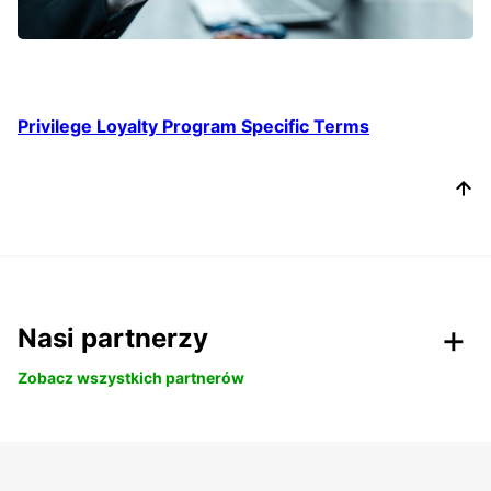
Privilege Loyalty Program Specific Terms
Nasi partnerzy
Zobacz wszystkich partnerów