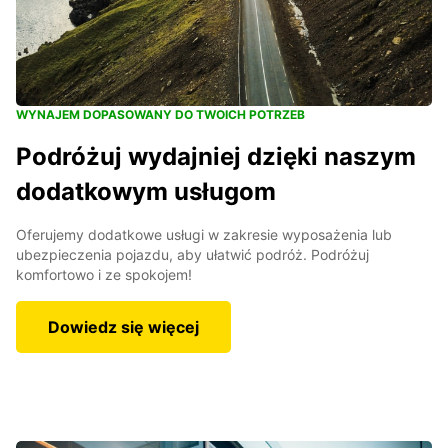
WYNAJEM DOPASOWANY DO TWOICH POTRZEB
Podróżuj wydajniej dzięki naszym
dodatkowym usługom
Oferujemy dodatkowe usługi w zakresie wyposażenia lub
ubezpieczenia pojazdu, aby ułatwić podróż. Podróżuj
komfortowo i ze spokojem!
Dowiedz się więcej