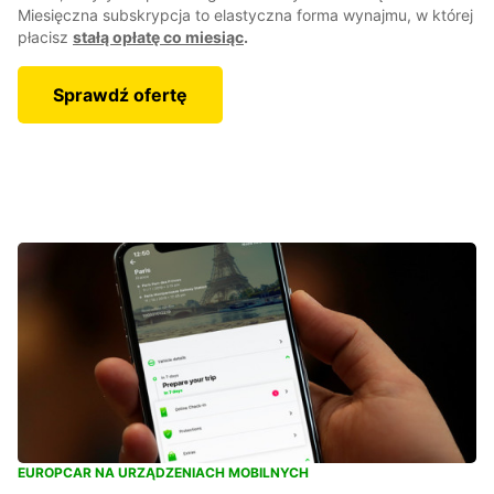
Miesięczna subskrypcja to elastyczna forma wynajmu, w której
płacisz
stałą opłatę co miesiąc
.
Sprawdź ofertę
EUROPCAR NA URZĄDZENIACH MOBILNYCH