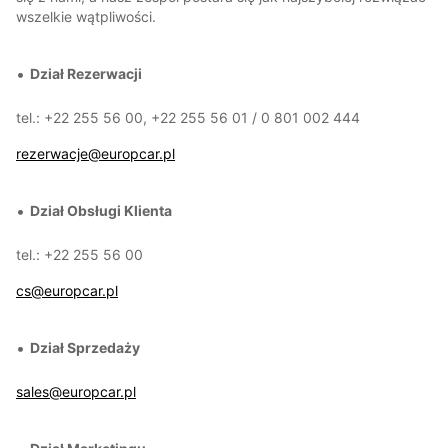
wszelkie wątpliwości.
Dział Rezerwacji
tel.: +22 255 56 00, +22 255 56 01 / 0 801 002 444
rezerwacje@europcar.pl
Dział Obsługi Klienta
tel.: +22 255 56 00
cs@europcar.pl
Dział Sprzedaży
sales@europcar.pl