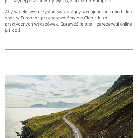
jest więcej powodów, by wynająć pojazd w Europcar.
Aby w pełni wykorzystać swój kolejny wynajem samochodu lub
vana w Europcar, przygotowaliśmy dla Ciebie kilka
praktycznych wskazówek. Sprawdź je tutaj i zarezerwuj online
już dziś.