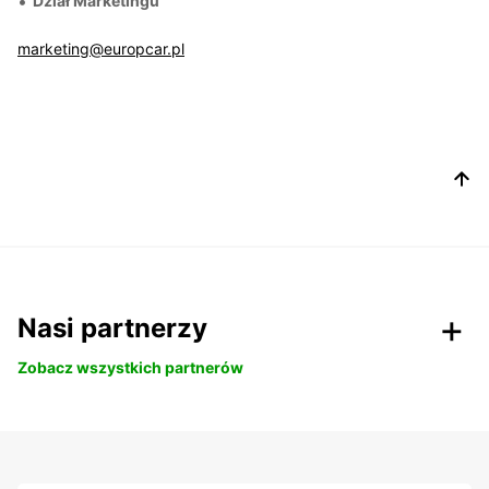
Dział Marketingu
marketing@europcar.pl
Nasi partnerzy
Zobacz wszystkich partnerów