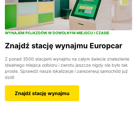
WYNAJEM POJAZDÓW W DOWOLNYM MIEJSCU I CZASIE
Znajdź stację wynajmu Europcar
Z ponad 3500 stacjami wynajmu na całym świecie znalezienie
idealnego miejsca odbioru i zwrotu jeszcze nigdy nie było tak
proste. Sprawdź nasze lokalizacje i zarezerwuj samochód już
dziś!
Znajdź stację wynajmu