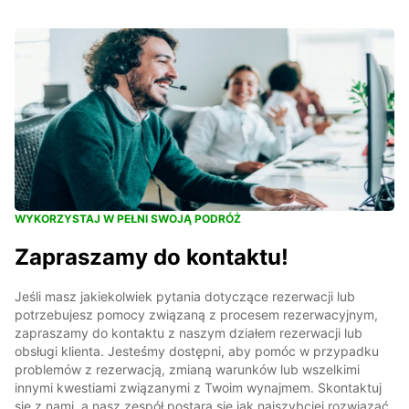
WYKORZYSTAJ W PEŁNI SWOJĄ PODRÓŻ
Zapraszamy do kontaktu!
Jeśli masz jakiekolwiek pytania dotyczące rezerwacji lub
potrzebujesz pomocy związaną z procesem rezerwacyjnym,
zapraszamy do kontaktu z naszym działem rezerwacji lub
obsługi klienta. Jesteśmy dostępni, aby pomóc w przypadku
problemów z rezerwacją, zmianą warunków lub wszelkimi
innymi kwestiami związanymi z Twoim wynajmem. Skontaktuj
się z nami, a nasz zespół postara się jak najszybciej rozwiązać