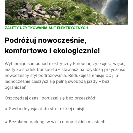
ZALETY UŻYTKOWANIA AUT ELEKTRYCZNYCH
Podróżuj nowocześnie,
komfortowo i ekologicznie!
Wybierając samochód elektryczny Europcar, zyskujesz więcej
niż tylko środek transportu – stawiasz na czystszą przyszłość i
nowoczesny styl podróżowania. Redukujesz emisję CO₂, a
jednocześnie cieszysz się pełną swobodą jazdy – bez
ograniczeń!
Oszczędzaj czas i poruszaj się bez przeszkód:
Swobodny wjazd do stref niskiej emisji
Bezpłatne parkingi w wielu europejskich miastach