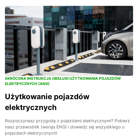
SKRÓCONA INSTRUKCJA OBSŁUGI UŻYTKOWANIA POJAZDÓW
ELEKTRYCZNYCH (ANG)
Użytkowanie pojazdów
elektrycznych
Rozpoczynasz przygodę z pojazdami elektrycznymi? Pobierz
nasz przewodnik (wersja ENG) i dowiedz się wszystkiego o
pojazdach elektrycznych!