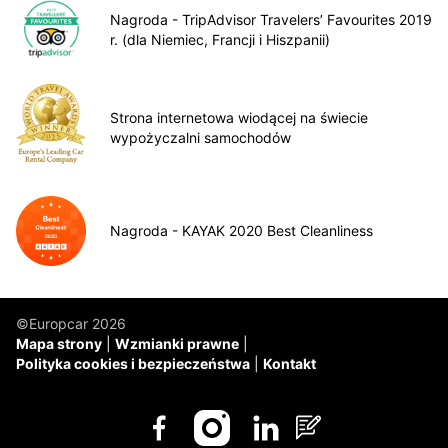
Nagroda - TripAdvisor Travelers’ Favourites 2019
r. (dla Niemiec, Francji i Hiszpanii)
Strona internetowa wiodącej na świecie
wypożyczalni samochodów
Nagroda - KAYAK 2020 Best Cleanliness
©Europcar 2026
Mapa strony
Wzmianki prawne
Polityka cookies i bezpieczeństwa
Kontakt