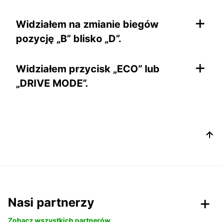
+
Widziałem na zmianie biegów
pozycję „B” blisko „D”.
+
Widziałem przycisk „ECO” lub
„DRIVE MODE”.
Nasi partnerzy
Zobacz wszystkich partnerów