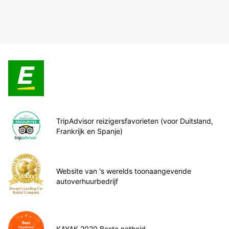
TripAdvisor reizigersfavorieten (voor Duitsland,
Frankrijk en Spanje)
Website van 's werelds toonaangevende
autoverhuurbedrijf
KAYAK 2020 Beste netheid