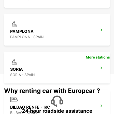
PAMPLONA
PAMPLONA - SPAIN
More stations
SORIA
SORIA - SPAIN
Why renting car with Europcar ?
BILBAO RENFE - IKC
24 hour roadside assistance
BILBAO - SPAIN