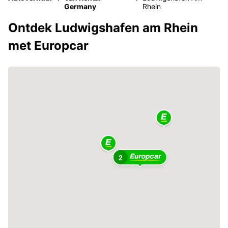
Germany
Rhein
Ontdek Ludwigshafen am Rhein
met Europcar
2