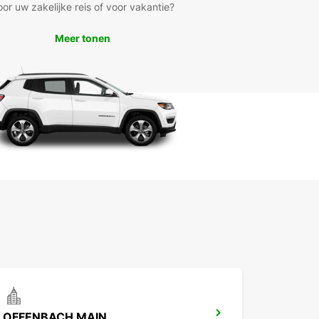
oor uw zakelijke reis of voor vakantie?
Meer tonen
OFFENBACH MAIN