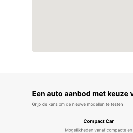
Een auto aanbod met keuze 
Grijp de kans om de nieuwe modellen te testen
Compact Car
Mogelijkheden vanaf compacte en