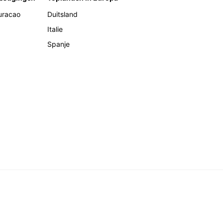
uracao
Duitsland
Italie
Spanje