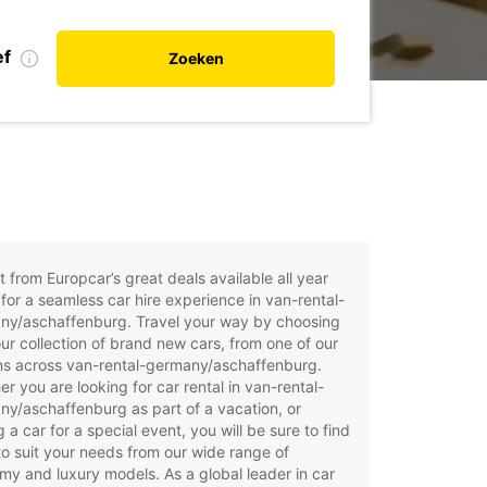
ef
Zoeken
t from Europcar’s great deals available all year
for a seamless car hire experience in van-rental-
ny/aschaffenburg. Travel your way by choosing
ur collection of brand new cars, from one of our
ns across van-rental-germany/aschaffenburg.
r you are looking for car rental in van-rental-
y/aschaffenburg as part of a vacation, or
g a car for a special event, you will be sure to find
to suit your needs from our wide range of
y and luxury models. As a global leader in car