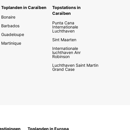
Toplanden in Caraïben
Topstations in
Caraïben
Bonaire
Punta Cana
Barbados
Internationale
Luchthaven
Guadeloupe
Sint Maarten
Martinique
Internationale
luchthaven Anr
Robinson
Luchthaven Saint Martin
Grand Case
estigingen
Toplanden in Europa