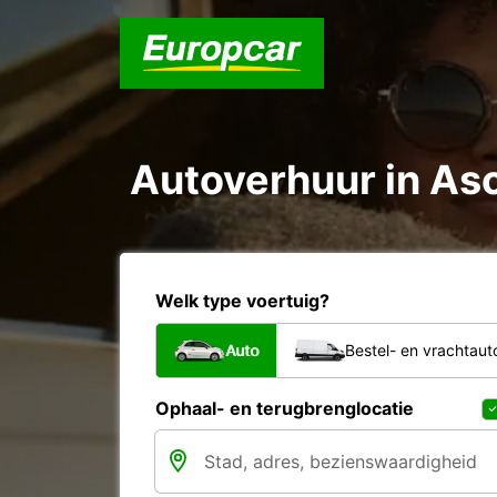
Autoverhuur in Asc
Welk type voertuig?
Auto
Bestel- en vrachtaut
Ophaal- en terugbrenglocatie