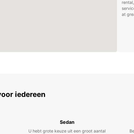
rental
servic
at gre
voor iedereen
Sedan
U hebt grote keuze uit een groot aantal
Be