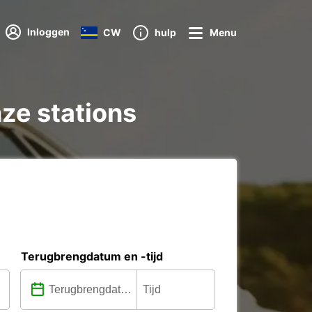
Inloggen
CW
hulp
Menu
ze stations
Terugbrengdatum en -tijd