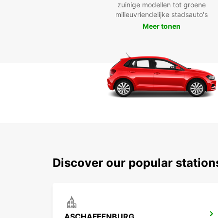
zuinige modellen tot groene
milieuvriendelijke stadsauto's
Meer tonen
Discover our popular statio
ASCHAFFENBURG