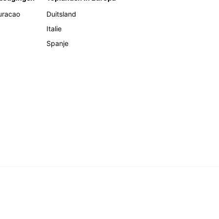
uracao
Duitsland
Italie
Spanje