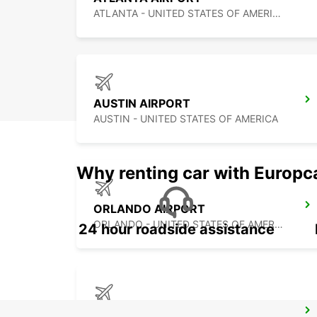
ATLANTA - UNITED STATES OF AMERICA
AUSTIN AIRPORT
AUSTIN - UNITED STATES OF AMERICA
Why renting car with Europc
ORLANDO AIRPORT
ORLANDO - UNITED STATES OF AMERICA
24 hour roadside assistance
PALM BEACH INTERNATIONAL AIRPORT