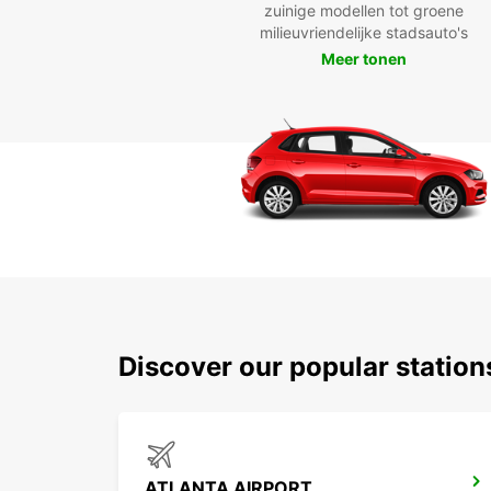
zuinige modellen tot groene
milieuvriendelijke stadsauto's
Meer tonen
Discover our popular statio
ATLANTA AIRPORT