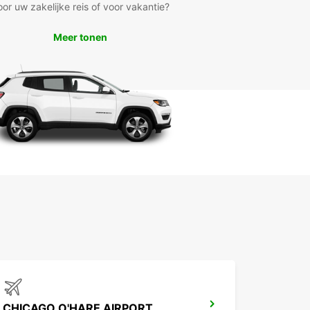
oor uw zakelijke reis of voor vakantie?
Meer tonen
CHICAGO O'HARE AIRPORT