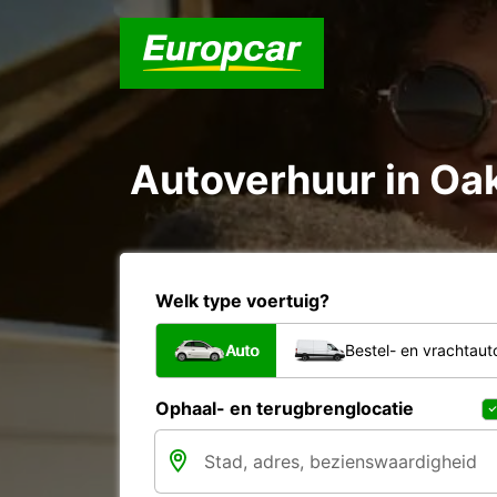
Autoverhuur in Oak
Welk type voertuig?
Auto
Bestel- en vrachtaut
Ophaal- en terugbrenglocatie