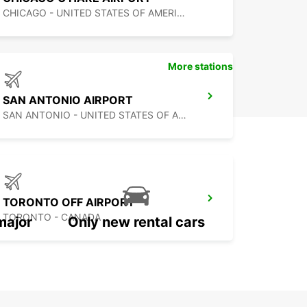
CHICAGO - UNITED STATES OF AMERICA
More stations
SAN ANTONIO AIRPORT
SAN ANTONIO - UNITED STATES OF AMERICA
TORONTO OFF AIRPORT
TORONTO - CANADA
major
Only new rental cars