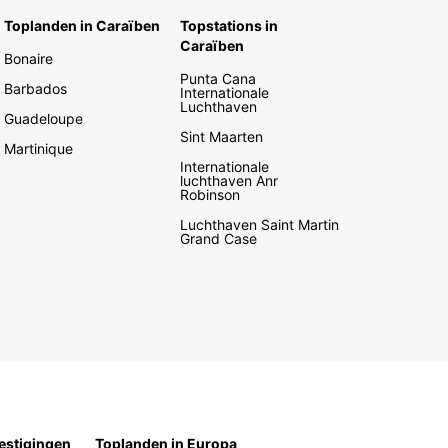
Toplanden in Caraïben
Topstations in
Caraïben
Bonaire
Punta Cana
Barbados
Internationale
Luchthaven
Guadeloupe
Sint Maarten
Martinique
Internationale
luchthaven Anr
Robinson
Luchthaven Saint Martin
Grand Case
estigingen
Toplanden in Europa