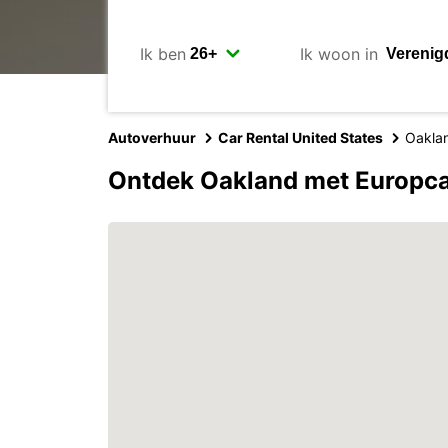
Ik ben
Ik woon in
Autoverhuur
Car Rental United States
Oakla
Ontdek Oakland met Europc