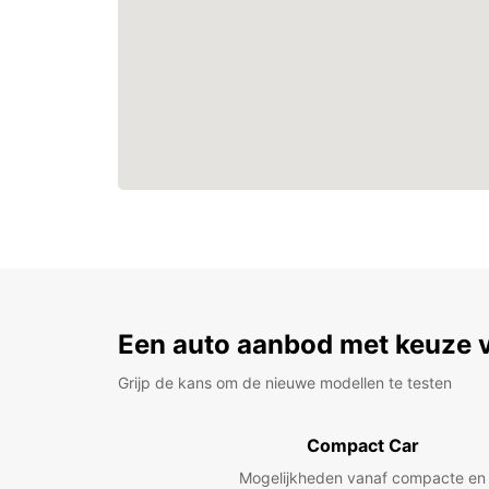
Een auto aanbod met keuze 
Grijp de kans om de nieuwe modellen te testen
Compact Car
Mogelijkheden vanaf compacte en