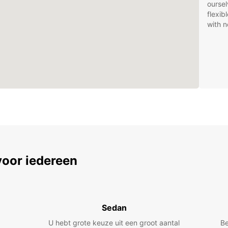
oursel
flexib
with n
voor iedereen
Sedan
U hebt grote keuze uit een groot aantal
Be