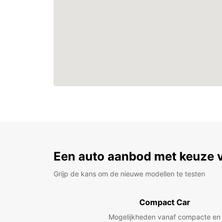
Een auto aanbod met keuze 
Grijp de kans om de nieuwe modellen te testen
Compact Car
Mogelijkheden vanaf compacte en