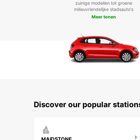
zuinige modellen tot groene
milieuvriendelijke stadsauto's
Meer tonen
Discover our popular statio
MAIDSTONE