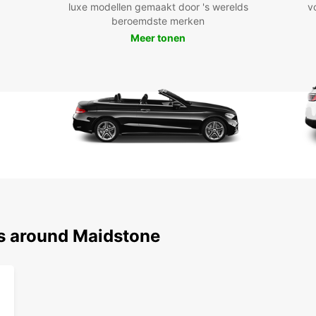
luxe modellen gemaakt door 's werelds
v
beroemdste merken
Meer tonen
ns around Maidstone