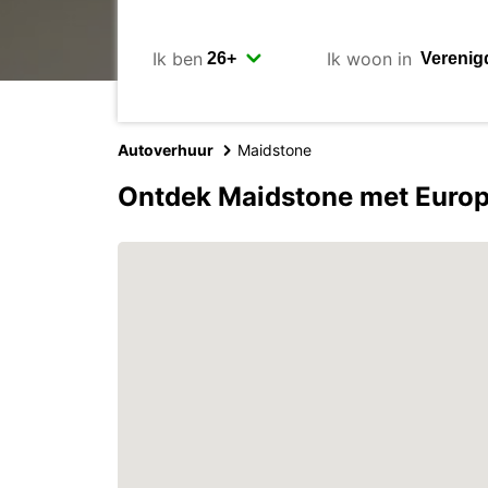
Ik ben
Ik woon in
Autoverhuur
Maidstone
Ontdek Maidstone met Euro