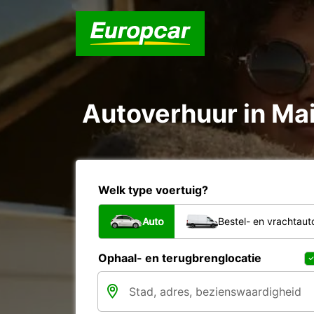
Autoverhuur in Mai
Welk type voertuig?
Auto
Bestel- en vrachtaut
Ophaal- en terugbrenglocatie