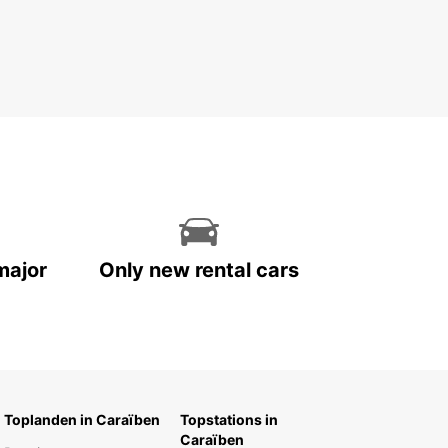
major
Only new rental cars
Toplanden in Caraïben
Topstations in
Caraïben