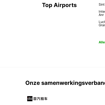
Top Airports
Sin
Inte
Anr
Luc
Gra
All
Onze samenwerkingsverban