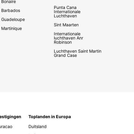
Bonaire
Punta Cana
Barbados
Internationale
Luchthaven
Guadeloupe
Sint Maarten
Martinique
Internationale
luchthaven Anr
Robinson
Luchthaven Saint Martin
Grand Case
estigingen
Toplanden in Europa
uracao
Duitsland