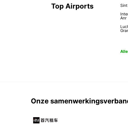
Top Airports
Sin
Inte
Anr
Luc
Gra
All
Onze samenwerkingsverban