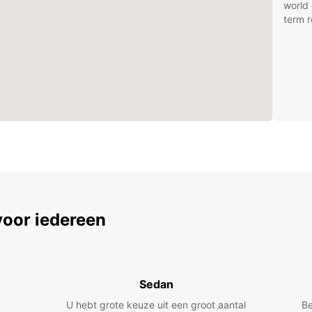
world 
term r
voor iedereen
Sedan
U hebt grote keuze uit een groot aantal
Be