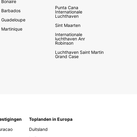
Bonaire
Punta Cana
Barbados
Internationale
Luchthaven
Guadeloupe
Sint Maarten
Martinique
Internationale
luchthaven Anr
Robinson
Luchthaven Saint Martin
Grand Case
estigingen
Toplanden in Europa
uracao
Duitsland