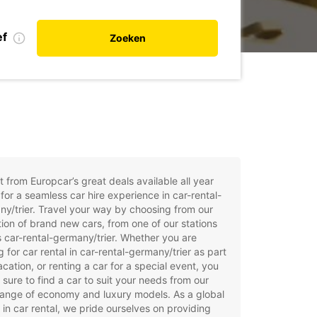
ef
Zoeken
t from Europcar’s great deals available all year
for a seamless car hire experience in car-rental-
y/trier. Travel your way by choosing from our
tion of brand new cars, from one of our stations
 car-rental-germany/trier. Whether you are
g for car rental in car-rental-germany/trier as part
acation, or renting a car for a special event, you
e sure to find a car to suit your needs from our
ange of economy and luxury models. As a global
 in car rental, we pride ourselves on providing