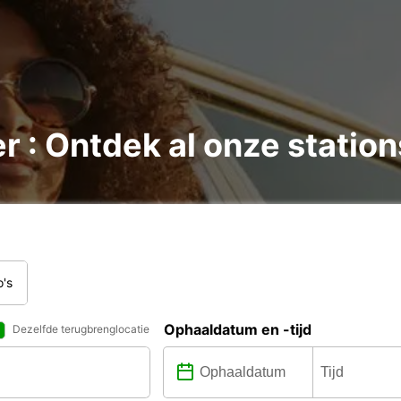
r : Ontdek al onze station
o's
Ophaaldatum en -tijd
Dezelfde terugbrenglocatie