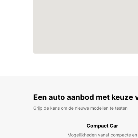
Een auto aanbod met keuze 
Grijp de kans om de nieuwe modellen te testen
Compact Car
Mogelijkheden vanaf compacte en