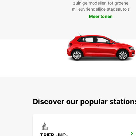
zuinige modellen tot groene
milieuvriendelijke stadsauto's
Meer tonen
Discover our popular station
TRIER -IKC-