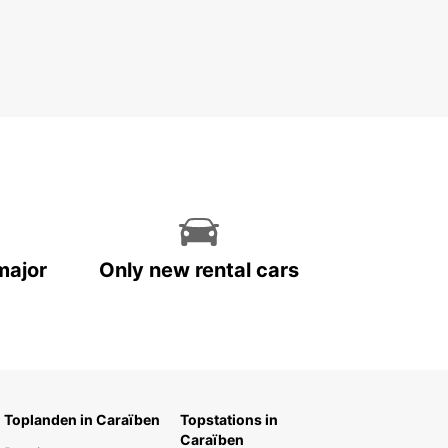
major
Only new rental cars
Toplanden in Caraïben
Topstations in
Caraïben