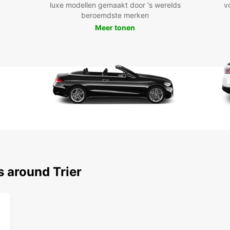
luxe modellen gemaakt door 's werelds
v
beroemdste merken
Meer tonen
s around Trier