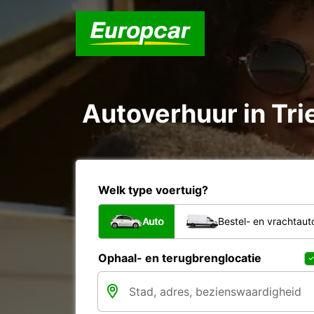
Autoverhuur in Trie
Welk type voertuig?
Auto
Bestel- en vrachtaut
Ophaal- en terugbrenglocatie