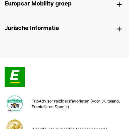
Europcar Mobility groep
Jurische Informatie
TripAdvisor reizigersfavorieten (voor Duitsland,
Frankrijk en Spanje)