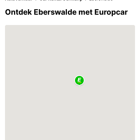
Ontdek Eberswalde met Europcar