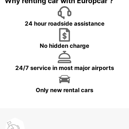
Why renting car with Europcar ?
24 hour roadside assistance
No hidden charge
24/7 service in most major airports
Only new rental cars