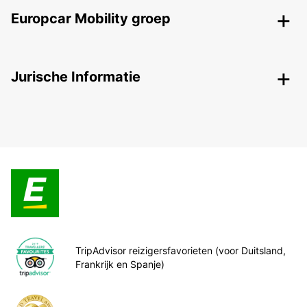
Europcar Mobility groep
Jurische Informatie
TripAdvisor reizigersfavorieten (voor Duitsland,
Frankrijk en Spanje)