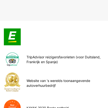
TripAdvisor reizigersfavorieten (voor Duitsland,
Frankrijk en Spanje)
Website van 's werelds toonaangevende
autoverhuurbedrijf
KAYAK 2020 Beste netheid