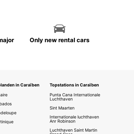
major
Only new rental cars
landen in Caraïben
Topstations in Caraïben
aire
Punta Cana Internationale
Luchthaven
bados
Sint Maarten
deloupe
Internationale luchthaven
Anr Robinson
tinique
Luchthaven Saint Martin