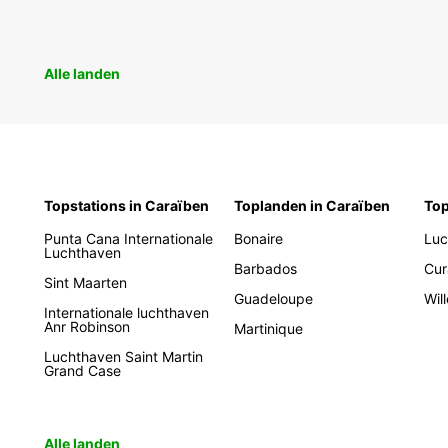
Alle landen
Topstations in Caraïben
Toplanden in Caraïben
Top
Punta Cana Internationale
Bonaire
Luc
Luchthaven
Barbados
Cur
Sint Maarten
Guadeloupe
Wil
Internationale luchthaven
Anr Robinson
Martinique
Luchthaven Saint Martin
Grand Case
Alle landen