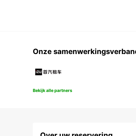
Onze samenwerkingsverban
Bekijk alle partners
Over uw reservering