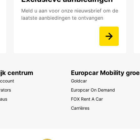
Meld u aan voor onze nieuwsbrief om de
laatste aanbiedingen te ontvangen
ijk centrum
Europcar Mobility gro
account
Goldcar
ators
Europcar On Demand
eaus
FOX Rent A Car
Carrières