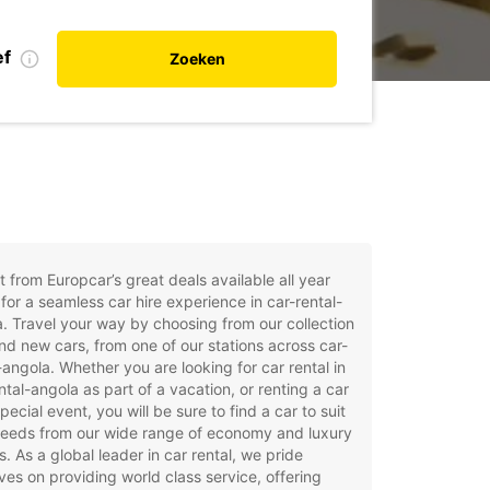
ef
Zoeken
t from Europcar’s great deals available all year
for a seamless car hire experience in car-rental-
. Travel your way by choosing from our collection
nd new cars, from one of our stations across car-
-angola. Whether you are looking for car rental in
ntal-angola as part of a vacation, or renting a car
special event, you will be sure to find a car to suit
needs from our wide range of economy and luxury
. As a global leader in car rental, we pride
ves on providing world class service, offering