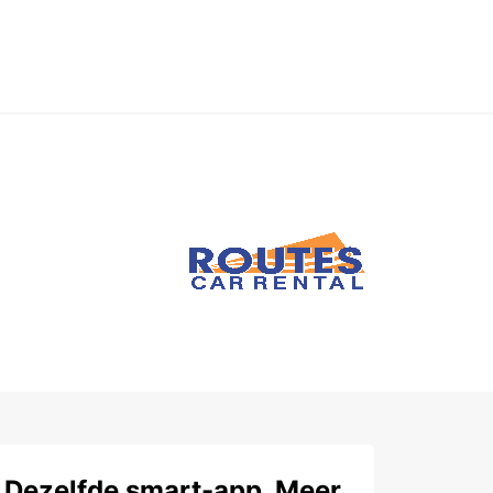
Dezelfde smart-app. Meer