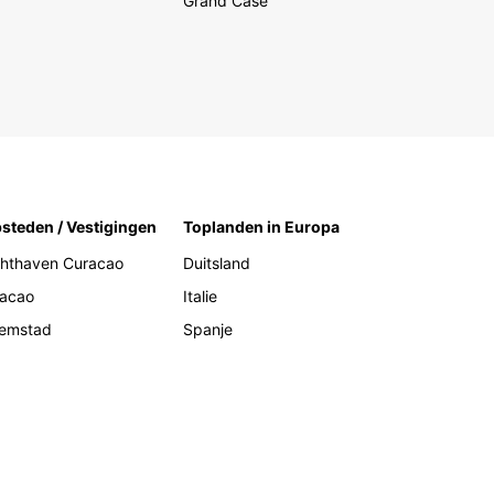
Grand Case
steden / Vestigingen
Toplanden in Europa
hthaven Curacao
Duitsland
acao
Italie
lemstad
Spanje