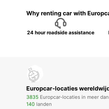
Why renting car with Europc
24 hour roadside assistance
Europcar-locaties wereldwij
3835
Europcar-locaties in meer dan
140
landen