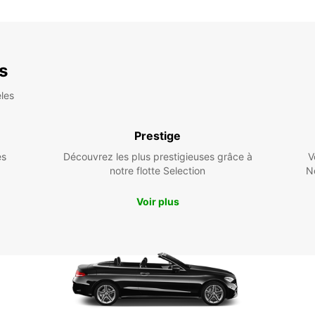
es
les
Prestige
es
Découvrez les plus prestigieuses grâce à
V
notre flotte Selection
N
Voir plus