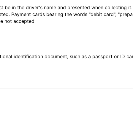
t be in the driver's name and presented when collecting it
sted. Payment cards bearing the words "debit card", "prepaid
are not accepted
ional identification document, such as a passport or ID card