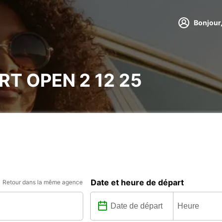
Bonjour,
T OPEN 2 12 25
Date et heure de départ
Retour dans la même agence