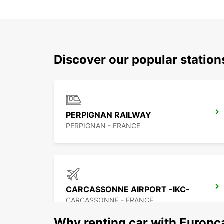
Discover our popular statio
PERPIGNAN RAILWAY
PERPIGNAN - FRANCE
CARCASSONNE AIRPORT -IKC-
CARCASSONNE - FRANCE
Why renting car with Europc