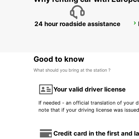
24 hour roadside assistance
GERONA RENFE
GERONA - SPAIN
Good to know
What should you bring at the station ?
Your valid driver license
If needed - an official translation of your 
note that if your driving license was issue
Credit card in the first and 