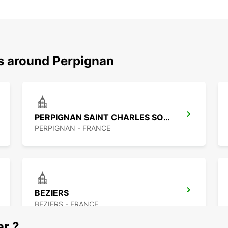
ns around Perpignan
PERPIGNAN SAINT CHARLES SOUTH
PERPIGNAN - FRANCE
BEZIERS
BEZIERS - FRANCE
ar ?