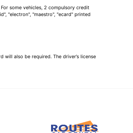
. For some vehicles, 2 compulsory credit
", "electron", "maestro", "ecard" printed
 will also be required. The driver’s license