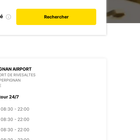
ié
Rechercher
GNAN AIRPORT
RT DE RIVESALTES
PERPIGNAN
E
tour 24/7
08:30 - 22:00
08:30 - 22:00
08:30 - 22:00
08:30 - 22:00