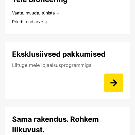
Vaata, muuda, tühista
Prindi rendiarve
Eksklusiivsed pakkumised
Liituge meie lojaalsusprogrammiga
Sama rakendus. Rohkem
liikuvust.