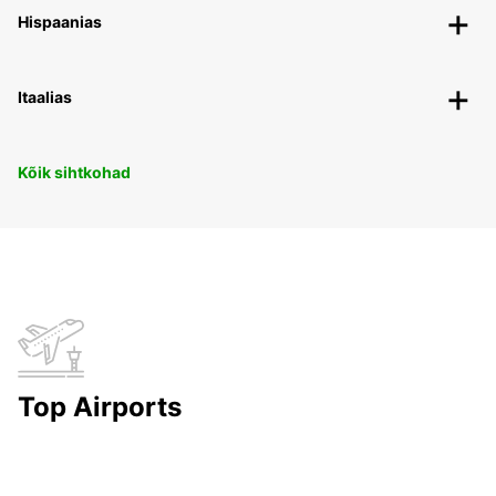
Hispaanias
Itaalias
Kõik sihtkohad
Top Airports