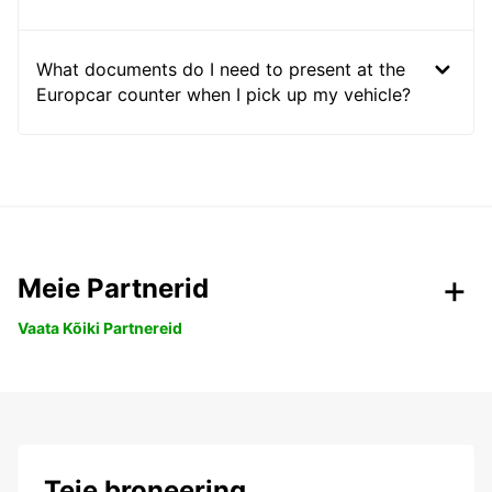
What documents do I need to present at the
Europcar counter when I pick up my vehicle?
Meie Partnerid
Vaata Kõiki Partnereid
Teie broneering