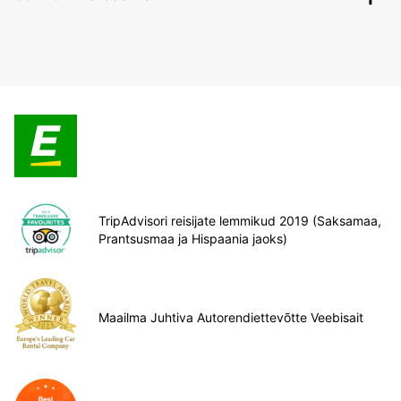
TripAdvisori reisijate lemmikud 2019 (Saksamaa,
Prantsusmaa ja Hispaania jaoks)
Maailma Juhtiva Autorendiettevõtte Veebisait