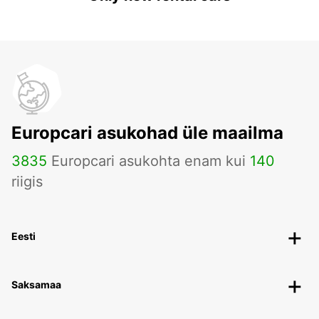
Europcari asukohad üle maailma
3835
Europcari asukohta enam kui
140
riigis
Eesti
Saksamaa