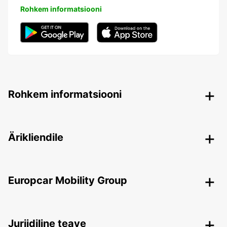
Rohkem informatsiooni
Rohkem informatsiooni
Ärikliendile
Europcar Mobility Group
Juriidiline teave