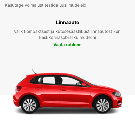
Kasutage võimalust testida uusi mudeleid
Linnaauto
Valik kompaktsest ja kütusesäästlikust linnaautost kuni
keskkonnasõbraliku mudelini
Vaata rohkem