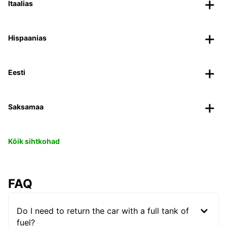
Itaalias
Hispaanias
Eesti
Saksamaa
Kõik sihtkohad
FAQ
Do I need to return the car with a full tank of
fuel?