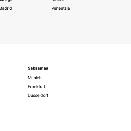
Madrid
Veneetsia
Saksamaa
Munich
Frankfurt
Dusseldorf