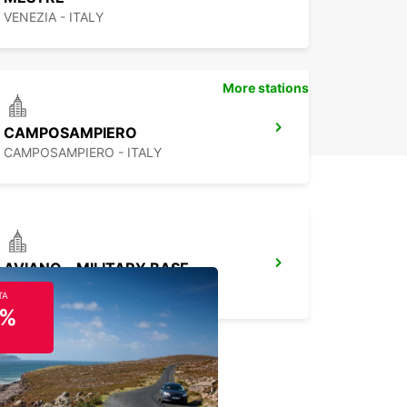
VENEZIA - ITALY
More stations
CAMPOSAMPIERO
CAMPOSAMPIERO - ITALY
AVIANO - MILITARY BASE
AVIANO - ITALY
TA
5%