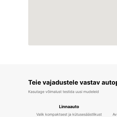
Teie vajadustele vastav auto
Kasutage võimalust testida uusi mudeleid
Linnaauto
Valik kompaktsest ja kütusesäästlikust
Av