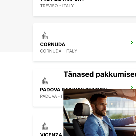
TREVISO - ITALY
CORNUDA
CORNUDA - ITALY
Tänased pakkumise
PADOVA RAILWAY STATION
PADOVA - ITALY
VICENZA - MILITARY BASE