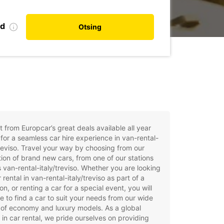
nd
Otsing
t from Europcar’s great deals available all year
for a seamless car hire experience in van-rental-
treviso. Travel your way by choosing from our
tion of brand new cars, from one of our stations
 van-rental-italy/treviso. Whether you are looking
r rental in van-rental-italy/treviso as part of a
on, or renting a car for a special event, you will
e to find a car to suit your needs from our wide
of economy and luxury models. As a global
 in car rental, we pride ourselves on providing