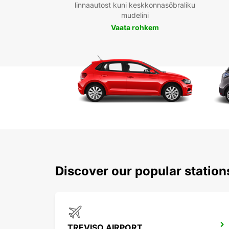
linnaautost kuni keskkonnasõbraliku
mudelini
Vaata rohkem
Discover our popular station
TREVISO AIRPORT