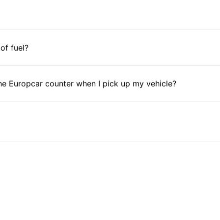
 of fuel?
he Europcar counter when I pick up my vehicle?