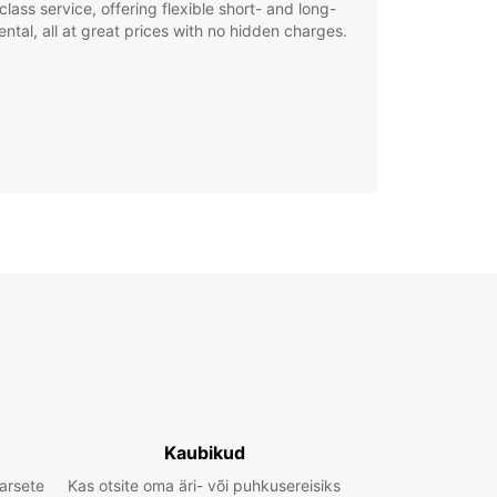
class service, offering flexible short- and long-
ental, all at great prices with no hidden charges.
Kaubikud
arsete
Kas otsite oma äri- või puhkusereisiks