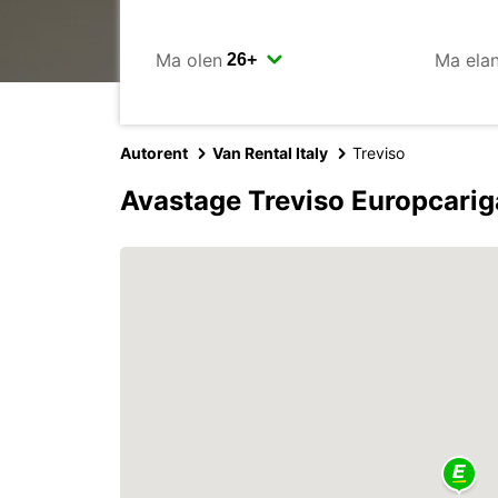
Ma olen
Ma ela
Autorent
Van Rental Italy
Treviso
Avastage Treviso Europcarig