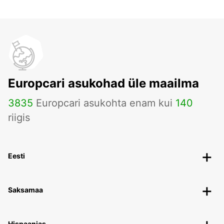
Europcari asukohad üle maailma
3835
Europcari asukohta enam kui
140
riigis
Eesti
Saksamaa
Hispaanias