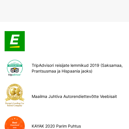
TripAdvisori reisijate lemmikud 2019 (Saksamaa,
Prantsusmaa ja Hispaania jaoks)
Maailma Juhtiva Autorendiettevõtte Veebisait
KAYAK 2020 Parim Puhtus