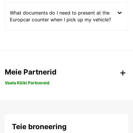
What documents do I need to present at the
Europcar counter when I pick up my vehicle?
Meie Partnerid
Vaata Kõiki Partnereid
Teie broneering