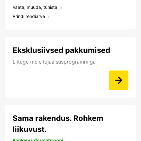
Vaata, muuda, tühista
Prindi rendiarve
Eksklusiivsed pakkumised
Liituge meie lojaalsusprogrammiga
Sama rakendus. Rohkem
liikuvust.
Rohkem informatsiooni