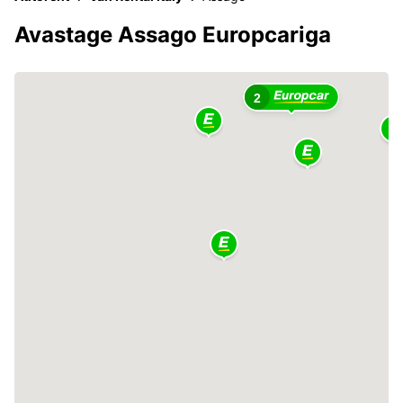
Avastage Assago Europcariga
2