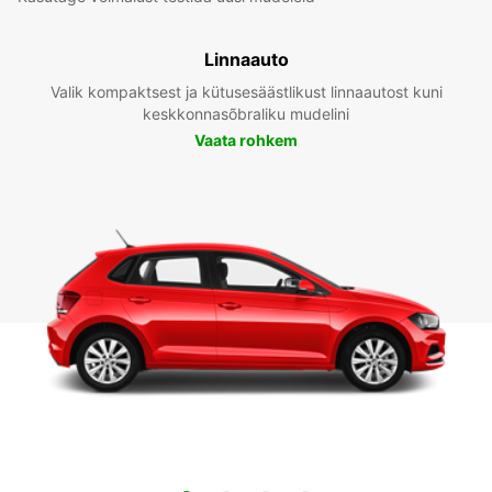
Linnaauto
Valik kompaktsest ja kütusesäästlikust linnaautost kuni
keskkonnasõbraliku mudelini
Vaata rohkem