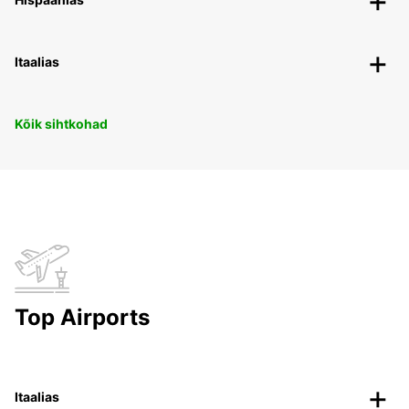
Itaalias
Kõik sihtkohad
Top Airports
Itaalias