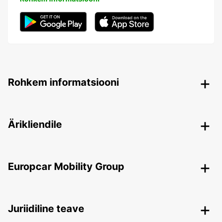
Rohkem informatsiooni
Ärikliendile
Europcar Mobility Group
Juriidiline teave