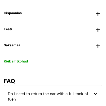
Hispaanias
Eesti
Saksamaa
Kõik sihtkohad
FAQ
Do I need to return the car with a full tank of
fuel?