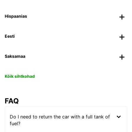
Hispaanias
Eesti
Saksamaa
Kõik sihtkohad
FAQ
Do I need to return the car with a full tank of
fuel?