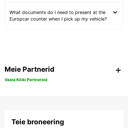
What documents do I need to present at the
Europcar counter when I pick up my vehicle?
Meie Partnerid
Vaata Kõiki Partnereid
Teie broneering