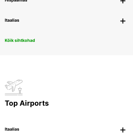
Itaalias
Kõik sihtkohad
Top Airports
Itaalias