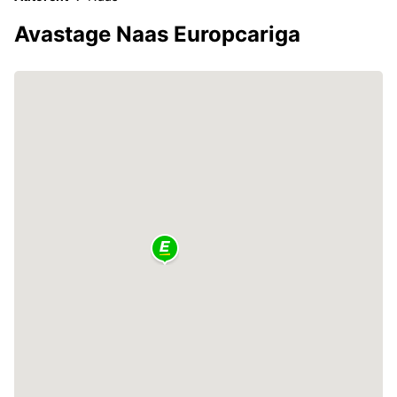
Avastage Naas Europcariga