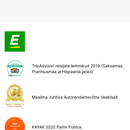
TripAdvisori reisijate lemmikud 2019 (Saksamaa,
Prantsusmaa ja Hispaania jaoks)
Maailma Juhtiva Autorendiettevõtte Veebisait
KAYAK 2020 Parim Puhtus