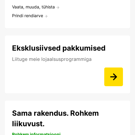
Vaata, muuda, tühista
Prindi rendiarve
Eksklusiivsed pakkumised
Liituge meie lojaalsusprogrammiga
Sama rakendus. Rohkem
liikuvust.
Rohkem informatsiooni