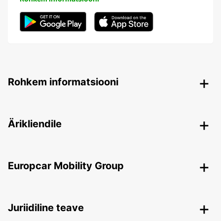
Rohkem informatsiooni
Ärikliendile
Europcar Mobility Group
Juriidiline teave