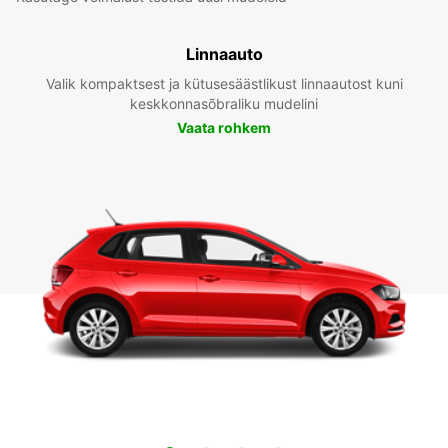
Linnaauto
Valik kompaktsest ja kütusesäästlikust linnaautost kuni
keskkonnasõbraliku mudelini
Vaata rohkem