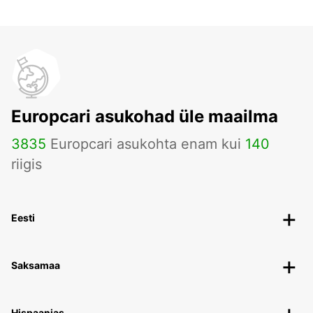
Europcari asukohad üle maailma
3835
Europcari asukohta enam kui
140
riigis
Eesti
Saksamaa
Hispaanias