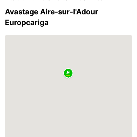
Avastage Aire-sur-l'Adour
Europcariga