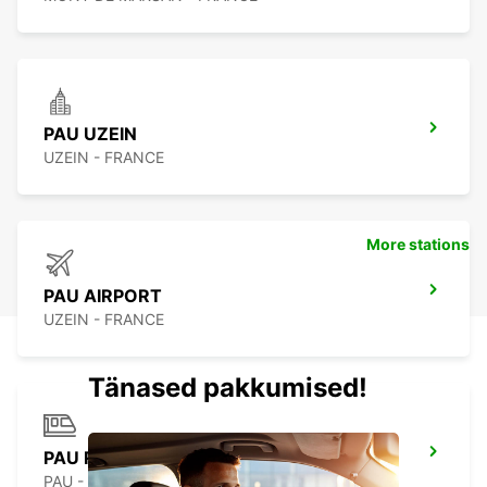
PAU UZEIN
UZEIN - FRANCE
More stations
PAU AIRPORT
UZEIN - FRANCE
Tänased pakkumised!
PAU RAILWAY STATION
PAU - FRANCE