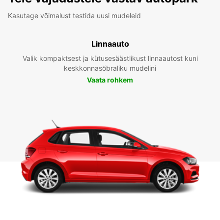
Kasutage võimalust testida uusi mudeleid
Linnaauto
Valik kompaktsest ja kütusesäästlikust linnaautost kuni
keskkonnasõbraliku mudelini
Vaata rohkem