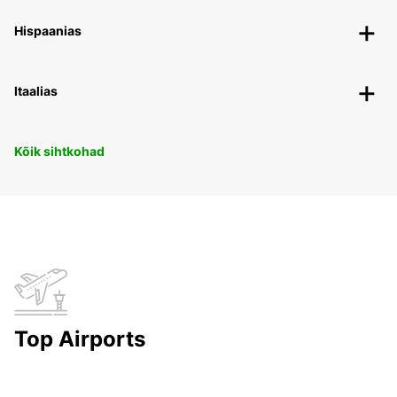
Hispaanias
Itaalias
Kõik sihtkohad
Top Airports