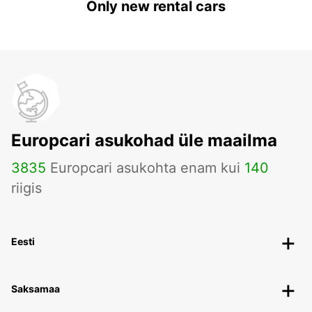
Only new rental cars
Europcari asukohad üle maailma
3835
Europcari asukohta enam kui
140
riigis
Eesti
Saksamaa