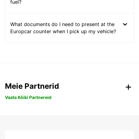
fuel?
What documents do I need to present at the
Europcar counter when I pick up my vehicle?
Meie Partnerid
Vaata Kõiki Partnereid