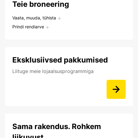
Teie broneering
Vaata, muuda, tühista
Prindi rendiarve
Eksklusiivsed pakkumised
Liituge meie lojaalsusprogrammiga
Sama rakendus. Rohkem
liikuvust.