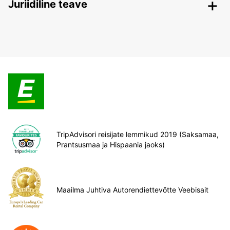
Juriidiline teave
TripAdvisori reisijate lemmikud 2019 (Saksamaa,
Prantsusmaa ja Hispaania jaoks)
Maailma Juhtiva Autorendiettevõtte Veebisait