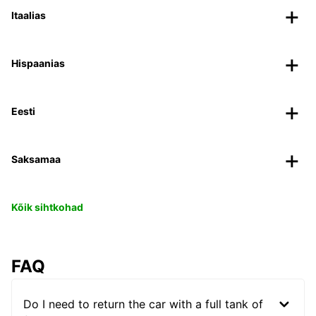
Itaalias
Hispaanias
Eesti
Saksamaa
Kõik sihtkohad
FAQ
Do I need to return the car with a full tank of