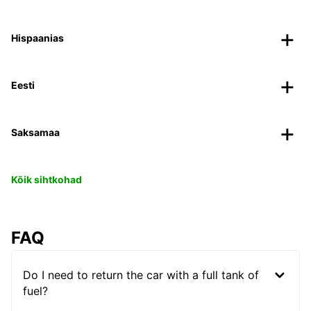
Hispaanias
Eesti
Saksamaa
Kõik sihtkohad
FAQ
Do I need to return the car with a full tank of
fuel?