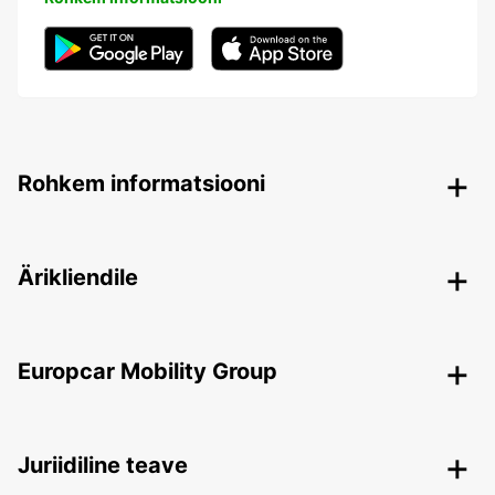
Rohkem informatsiooni
Ärikliendile
Europcar Mobility Group
Juriidiline teave