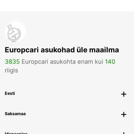
Europcari asukohad üle maailma
3835
Europcari asukohta enam kui
140
riigis
Eesti
Saksamaa
Hispaanias