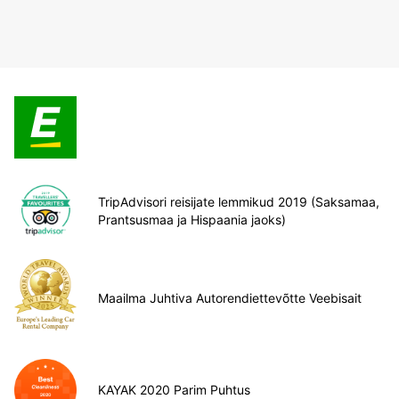
TripAdvisori reisijate lemmikud 2019 (Saksamaa,
Prantsusmaa ja Hispaania jaoks)
Maailma Juhtiva Autorendiettevõtte Veebisait
KAYAK 2020 Parim Puhtus