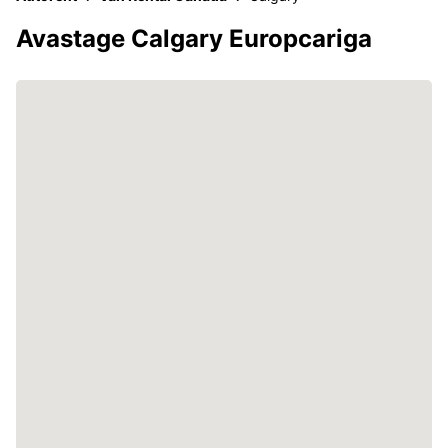
Avastage Calgary Europcariga