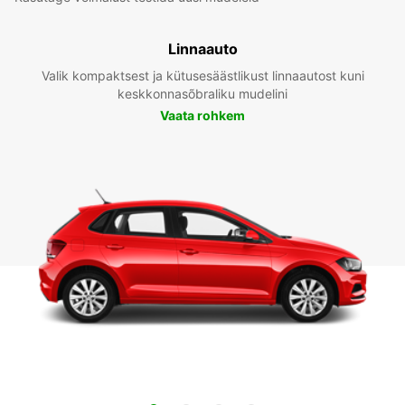
Linnaauto
Valik kompaktsest ja kütusesäästlikust linnaautost kuni
keskkonnasõbraliku mudelini
Vaata rohkem