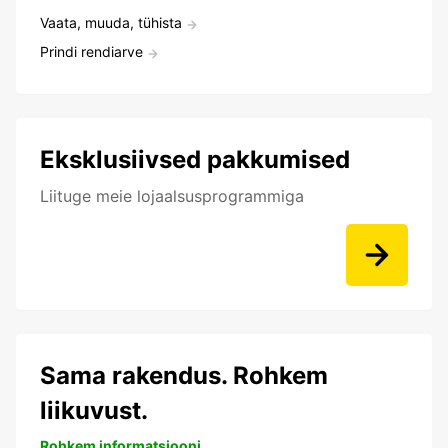
Vaata, muuda, tühista
Prindi rendiarve
Eksklusiivsed pakkumised
Liituge meie lojaalsusprogrammiga
Sama rakendus. Rohkem
liikuvust.
Rohkem informatsiooni