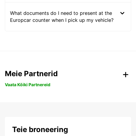
What documents do I need to present at the
Europcar counter when I pick up my vehicle?
Meie Partnerid
Vaata Kõiki Partnereid
Teie broneering