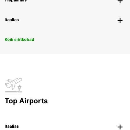
Itaalias
Kõik sihtkohad
Top Airports
Itaalias