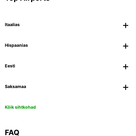
Itaalias
Hispaanias
Eesti
Saksamaa
Kõik sihtkohad
FAQ