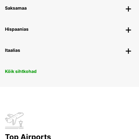
Saksamaa
Hispaanias
Itaalias
Kõik sihtkohad
Top Airports