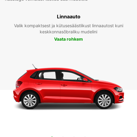
Linnaauto
Valik kompaktsest ja kütusesäästlikust linnaautost kuni
keskkonnasõbraliku mudelini
Vaata rohkem