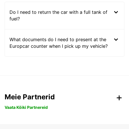
Do I need to return the car with a full tank of
fuel?
What documents do I need to present at the
Europcar counter when I pick up my vehicle?
Meie Partnerid
Vaata Kõiki Partnereid