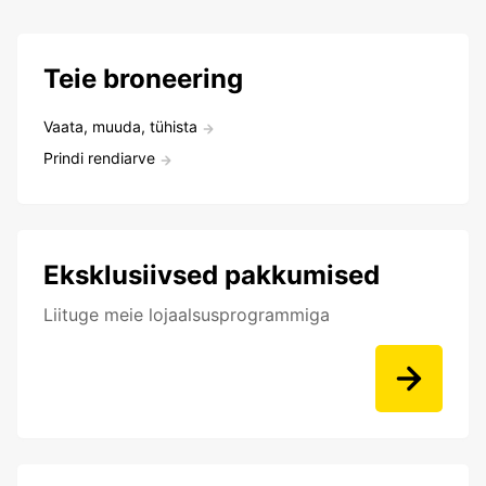
Teie broneering
Vaata, muuda, tühista
Prindi rendiarve
Eksklusiivsed pakkumised
Liituge meie lojaalsusprogrammiga