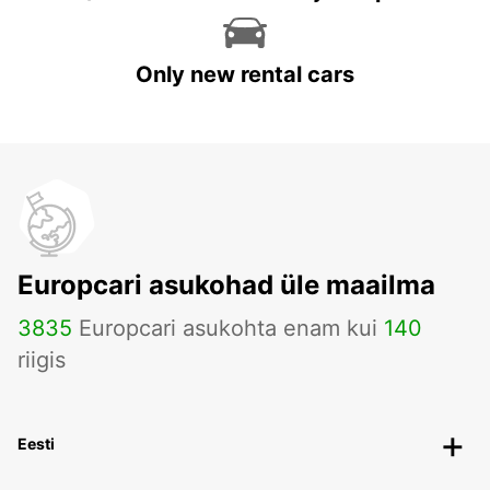
Only new rental cars
Europcari asukohad üle maailma
3835
Europcari asukohta enam kui
140
riigis
Eesti