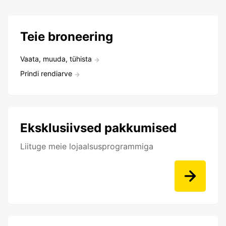
Teie broneering
Vaata, muuda, tühista
Prindi rendiarve
Eksklusiivsed pakkumised
Liituge meie lojaalsusprogrammiga