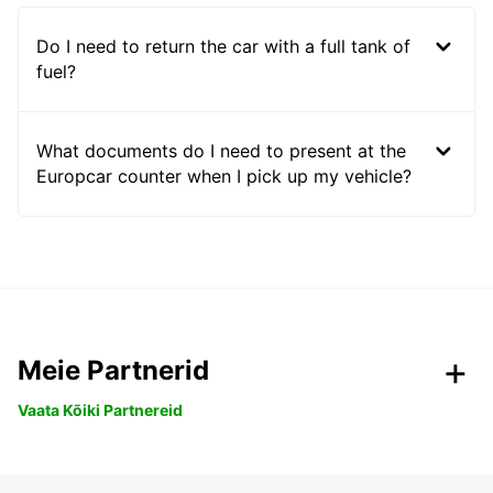
Do I need to return the car with a full tank of
fuel?
What documents do I need to present at the
Europcar counter when I pick up my vehicle?
Meie Partnerid
Vaata Kõiki Partnereid