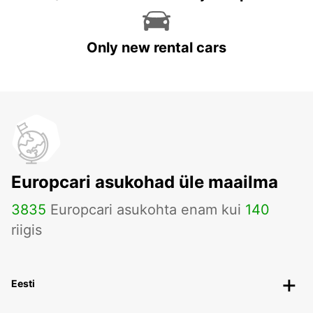
Only new rental cars
Europcari asukohad üle maailma
3835
Europcari asukohta enam kui
140
riigis
Eesti