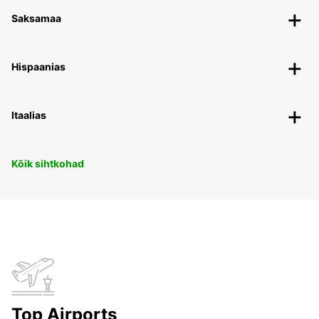
Saksamaa
Hispaanias
Itaalias
Kõik sihtkohad
Top Airports