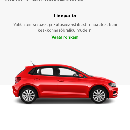
Linnaauto
Valik kompaktsest ja kütusesäästlikust linnaautost kuni
keskkonnasõbraliku mudelini
Vaata rohkem