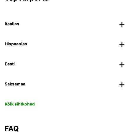
Itaalias
Hispaanias
Eesti
Saksamaa
Kõik sihtkohad
FAQ