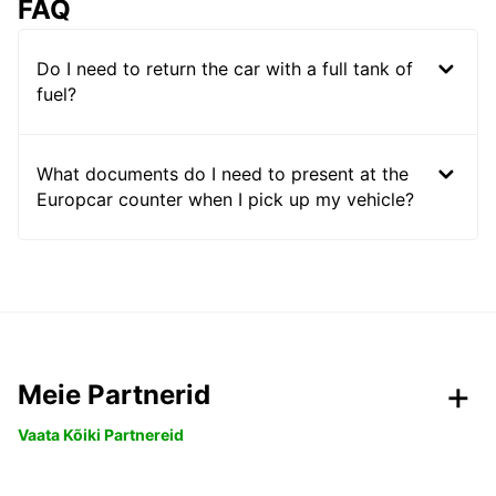
FAQ
Do I need to return the car with a full tank of
fuel?
What documents do I need to present at the
Europcar counter when I pick up my vehicle?
Meie Partnerid
Vaata Kõiki Partnereid