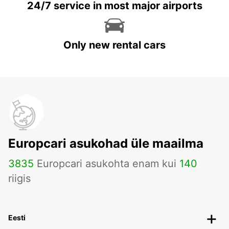
24/7 service in most major airports
Only new rental cars
Europcari asukohad üle maailma
3835
Europcari asukohta enam kui
140
riigis
Eesti