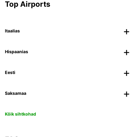
Top Airports
Itaalias
Hispaanias
Eesti
Saksamaa
Kõik sihtkohad