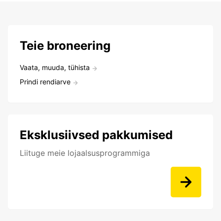
Teie broneering
Vaata, muuda, tühista
Prindi rendiarve
Eksklusiivsed pakkumised
Liituge meie lojaalsusprogrammiga