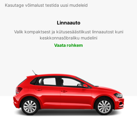
Kasutage võimalust testida uusi mudeleid
Linnaauto
Valik kompaktsest ja kütusesäästlikust linnaautost kuni
keskkonnasõbraliku mudelini
Vaata rohkem