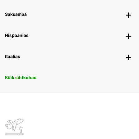
Saksamaa
Hispaanias
Itaalias
Kõik sihtkohad